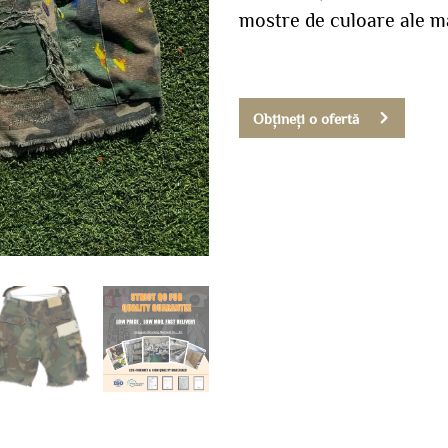
mostre de culoare ale m
Obțineți o ofertă