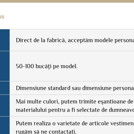
us
Direct de la fabrică, acceptăm modele persona
50-100 bucăți pe model.
Dimensiune standard sau dimensiune personal
Mai multe culori, putem trimite eșantioane de
materialului pentru a fi selectate de dumneav
Putem realiza o varietate de articole vestimen
rugăm să ne contactați.