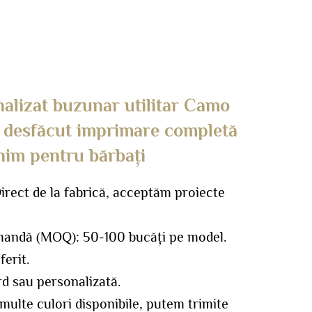
alizat buzunar utilitar Camo
t desfăcut imprimare completă
nim pentru bărbați
rect de la fabrică, acceptăm proiecte
mandă (MOQ): 50-100 bucăți pe model.
ferit.
d sau personalizată.
 multe culori disponibile, putem trimite