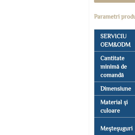
Parametri prod
SERVICIU
OEM&ODM
Cantitate
minimă de
comandă
Dimensiune
Material și
culoare
Meșteșuguri