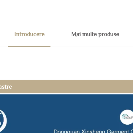
Introducere
Mai multe produse
astre