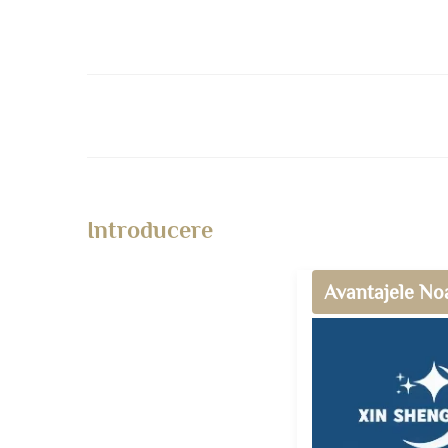
Introducere
Avantajele No