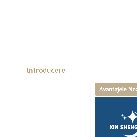
Introducere
Avantajele No