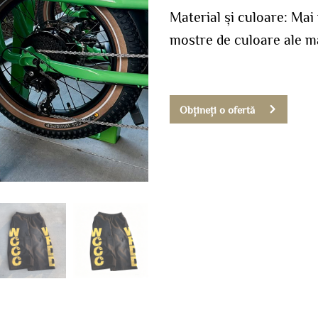
Material și culoare: Mai
mostre de culoare ale m
Obțineți o ofertă