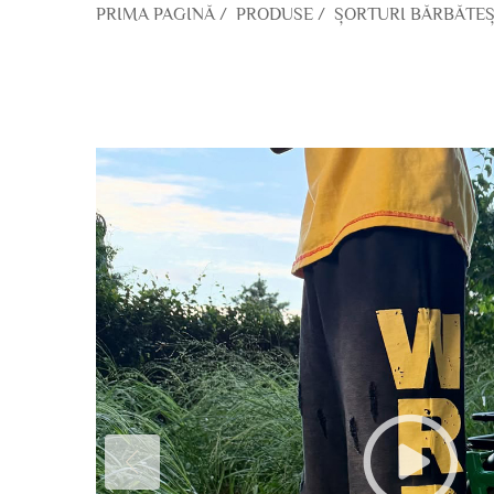
PRIMA PAGINĂ
/
PRODUSE
/
ȘORTURI BĂRBĂTEȘ