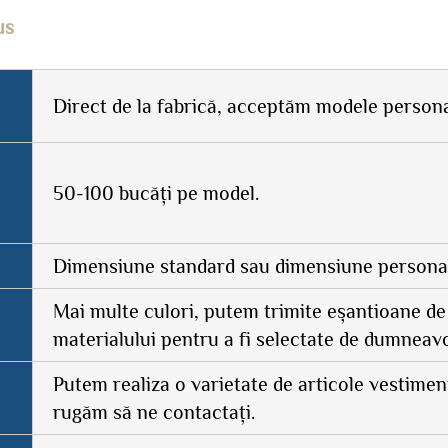
us
Direct de la fabrică, acceptăm modele persona
50-100 bucăți pe model.
Dimensiune standard sau dimensiune personal
Mai multe culori, putem trimite eșantioane de
materialului pentru a fi selectate de dumneav
Putem realiza o varietate de articole vestimen
rugăm să ne contactați.