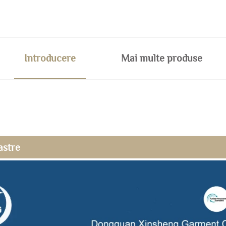
Introducere
Mai multe produse
astre