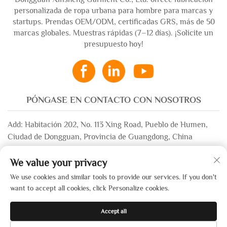
personalizada de ropa urbana para hombre para marcas y
startups. Prendas OEM/ODM, certificadas GRS, más de 50
marcas globales. Muestras rápidas (7–12 días). ¡Solicite un
presupuesto hoy!
PÓNGASE EN CONTACTO CON NOSOTROS
Add: Habitación 202, No. 113 Xing Road, Pueblo de Humen,
Ciudad de Dongguan, Provincia de Guangdong, China
Correo electrónico:
[email protected]
We value your privacy
WhatsApp:
+86-13532483058
We use cookies and similar tools to provide our services. If you don't
want to accept all cookies, click Personalize cookies.
Derechos de autor © 2025 por Dongguan Xinsheng Garment Co.,
Accept all
Ltd. —
Política de Privacidad