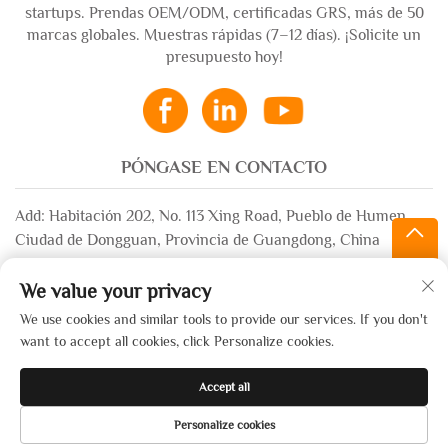
startups. Prendas OEM/ODM, certificadas GRS, más de 50
marcas globales. Muestras rápidas (7–12 días). ¡Solicite un
presupuesto hoy!
PÓNGASE EN CONTACTO
Add: Habitación 202, No. 113 Xing Road, Pueblo de Humen,
Ciudad de Dongguan, Provincia de Guangdong, China
Correo electrónico:
[email protected]
We value your privacy
WhatsApp:
+86-13532483058
We use cookies and similar tools to provide our services. If you don't
want to accept all cookies, click Personalize cookies.
Derechos de autor © 2025 por Dongguan Xinsheng Garment Co.,
Accept all
Ltd. —
Política de privacidad
Personalize cookies