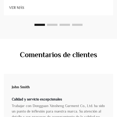
atractivo comercial. Para los propietarios de marcas y los
VER MÁS
gestores de productos, comprender estas técnicas es
fundamental&...
Comentarios de clientes
John Smith
Calidad y servicio excepcionales
Trabajar con Dongguan Xinsheng Garment Co., Ltd. ha sido
un punto de inflexión para nuestra marca. Su atención al
detalle y sus procesos de aseguramiento de la calidad no