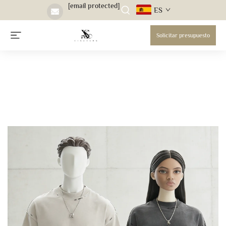
[email protected]
ES
Solicitar presupuesto