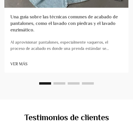
Una guía sobre las técnicas comunes de acabado de
pantalones, como el lavado con piedras y el lavado
enzimático.
Al aprovisionar pantalones, especialmente vaqueros, el
proceso de acabado es donde una prenda estándar se
transforma en un producto con carácter, comodidad y
atractivo comercial. Para los propietarios de marcas y los
VER MÁS
gestores de productos, comprender estas técnicas es
fundamental&...
Testimonios de clientes