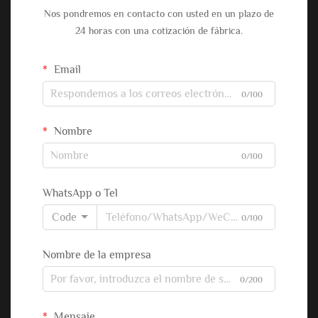
Nos pondremos en contacto con usted en un plazo de
24 horas con una cotización de fábrica.
Email
0/100
Nombre
0/100
WhatsApp o Tel
Code
0/100
Nombre de la empresa
0/200
Mensaje