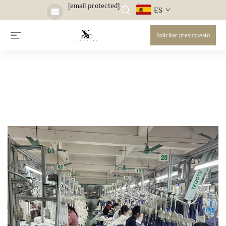
[email protected]
ES
Solicitar presupuesto