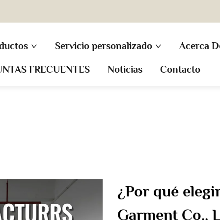
ductos
Servicio personalizado
Acerca D
UNTAS FRECUENTES
Noticias
Contacto
¿Por qué eleg
Garment Co., L