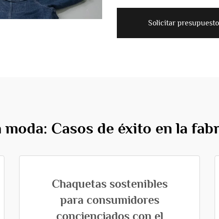
Solicitar presupuesto
 moda: Casos de éxito en la fab
Chaquetas sostenibles
para consumidores
concienciados con el