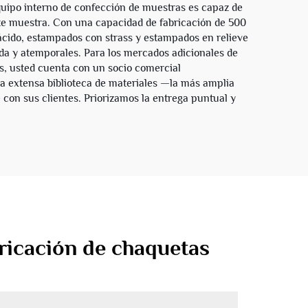
equipo interno de confección de muestras es capaz de
nte muestra. Con una capacidad de fabricación de 500
ido, estampados con strass y estampados en relieve
da y atemporales. Para los mercados adicionales de
s, usted cuenta con un socio comercial
ra extensa biblioteca de materiales —la más amplia
con sus clientes. Priorizamos la entrega puntual y
bricación de chaquetas