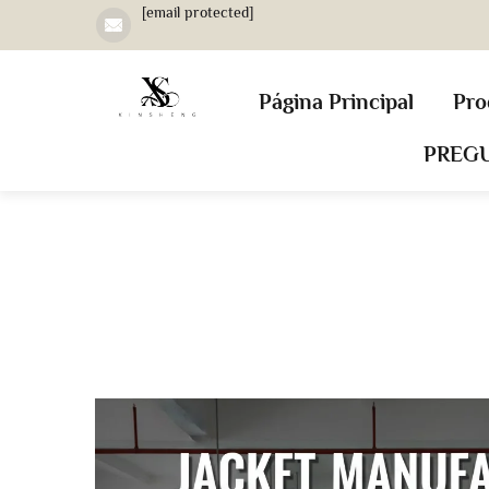
[email protected]
Página Principal
Pro
PREG