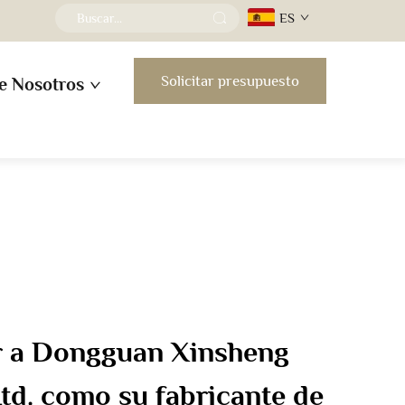
ES
Solicitar presupuesto
e Nosotros
ir a Dongguan Xinsheng
td. como su fabricante de