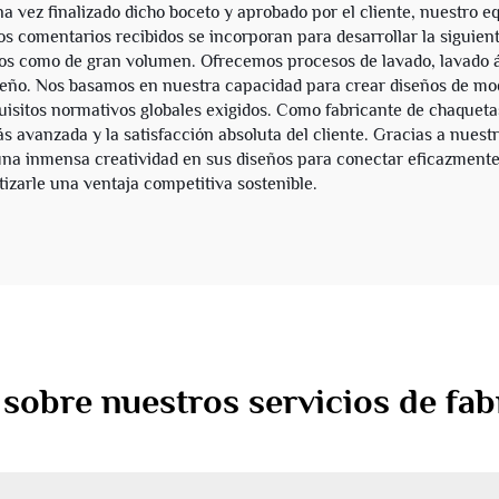
a vez finalizado dicho boceto y aprobado por el cliente, nuestro 
os comentarios recibidos se incorporan para desarrollar la siguie
s como de gran volumen. Ofrecemos procesos de lavado, lavado ác
iseño. Nos basamos en nuestra capacidad para crear diseños de mo
isitos normativos globales exigidos. Como fabricante de chaqueta
 avanzada y la satisfacción absoluta del cliente. Gracias a nuest
una inmensa creatividad en sus diseños para conectar eficazmente 
izarle una ventaja competitiva sostenible.
sobre nuestros servicios de fa