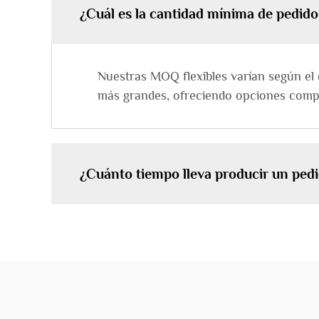
¿Cuál es la cantidad mínima de pedid
Nuestras MOQ flexibles varían según el 
más grandes, ofreciendo opciones compe
¿Cuánto tiempo lleva producir un ped