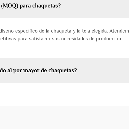
o (MOQ) para chaquetas?
diseño específico de la chaqueta y la tela elegida. Atend
titivas para satisfacer sus necesidades de producción.
ido al por mayor de chaquetas?