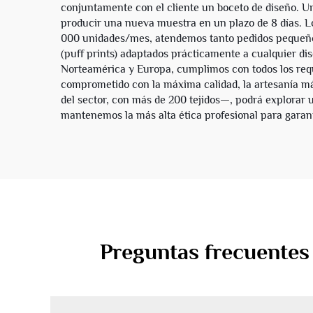
conjuntamente con el cliente un boceto de diseño. Un
producir una nueva muestra en un plazo de 8 días. L
000 unidades/mes, atendemos tanto pedidos pequeño
(puff prints) adaptados prácticamente a cualquier d
Norteamérica y Europa, cumplimos con todos los requ
comprometido con la máxima calidad, la artesanía más
del sector, con más de 200 tejidos—, podrá explorar 
mantenemos la más alta ética profesional para garant
Preguntas frecuentes 