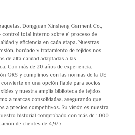
chaquetas, Dongguan Xinsheng Garment Co.,
 control total interno sobre el proceso de
alidad y eficiencia en cada etapa. Nuestras
esión, bordado y tratamiento de tejidos nos
s de alta calidad adaptadas a las
rca. Con más de 20 años de experiencia,
ción GRS y cumplimos con las normas de la UE
 convierte en una opción fiable para socios
ibles y nuestra amplia biblioteca de tejidos
omo a marcas consolidadas, asegurando que
os a precios competitivos. Su visión es nuestra
nuestro historial comprobado con más de 1.000
cación de clientes de 4,9/5.