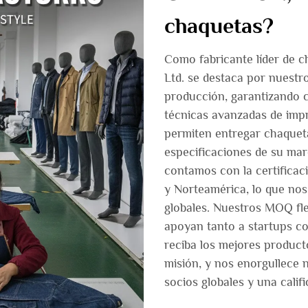
chaquetas?
Como fabricante líder de 
Ltd. se destaca por nuestro
producción, garantizando c
técnicas avanzadas de impr
permiten entregar chaqueta
especificaciones de su ma
contamos con la certifica
y Norteamérica, lo que nos
globales. Nuestros MOQ flex
apoyan tanto a startups c
reciba los mejores product
misión, y nos enorgullece 
socios globales y una califi