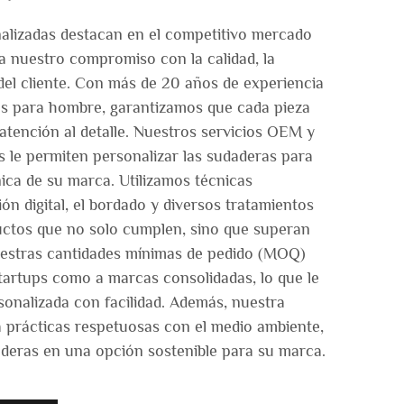
alizadas destacan en el competitivo mercado
 a nuestro compromiso con la calidad, la
 del cliente. Con más de 20 años de experiencia
as para hombre, garantizamos que cada pieza
 atención al detalle. Nuestros servicios OEM y
 le permiten personalizar las sudaderas para
nica de su marca. Utilizamos técnicas
n digital, el bordado y diversos tratamientos
ductos que no solo cumplen, sino que superan
Nuestras cantidades mínimas de pedido (MOQ)
startups como a marcas consolidadas, lo que le
sonalizada con facilidad. Además, nuestra
a prácticas respetuosas con el medio ambiente,
deras en una opción sostenible para su marca.