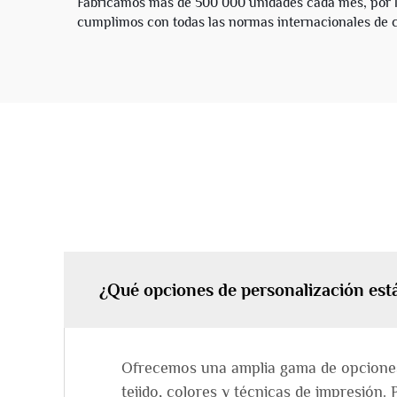
Fabricamos más de 500 000 unidades cada mes, por lo
cumplimos con todas las normas internacionales de c
¿Qué opciones de personalización est
Ofrecemos una amplia gama de opciones 
tejido, colores y técnicas de impresión.