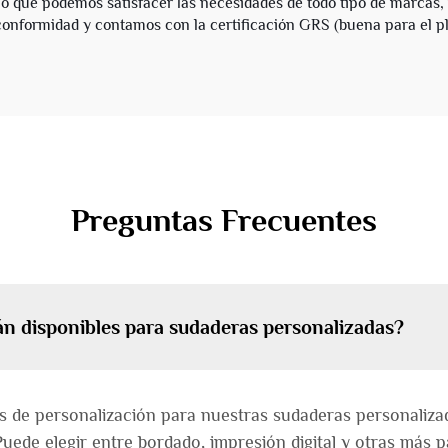
 que podemos satisfacer las necesidades de todo tipo de marcas,
onformidad y contamos con la certificación GRS (buena para el pl
Preguntas Frecuentes
án disponibles para sudaderas personalizadas?
de personalización para nuestras sudaderas personalizad
 Puede elegir entre bordado, impresión digital y otras más