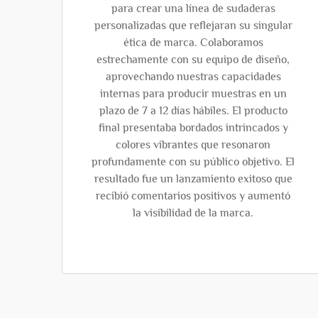
para crear una línea de sudaderas
personalizadas que reflejaran su singular
ética de marca. Colaboramos
estrechamente con su equipo de diseño,
aprovechando nuestras capacidades
internas para producir muestras en un
plazo de 7 a 12 días hábiles. El producto
final presentaba bordados intrincados y
colores vibrantes que resonaron
profundamente con su público objetivo. El
resultado fue un lanzamiento exitoso que
recibió comentarios positivos y aumentó
la visibilidad de la marca.