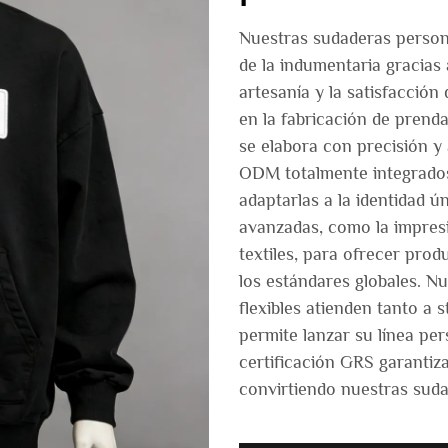
Nuestras sudaderas person
de la indumentaria gracias
artesanía y la satisfacción
en la fabricación de prend
se elabora con precisión y
ODM totalmente integrados
adaptarlas a la identidad ú
avanzadas, como la impresió
textiles, para ofrecer pro
los estándares globales. 
flexibles atienden tanto a 
permite lanzar su línea per
certificación GRS garantiz
convirtiendo nuestras suda