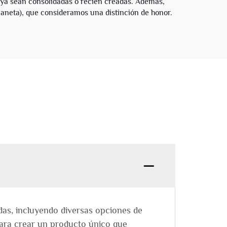
 ya sean consolidadas o recién creadas. Además,
aneta), que consideramos una distinción de honor.
as, incluyendo diversas opciones de
 para crear un producto único que