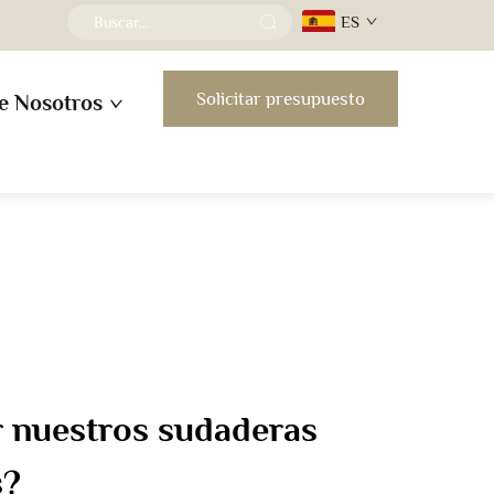
ES
Solicitar presupuesto
e Nosotros
r nuestros sudaderas
s?