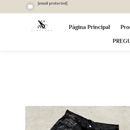
[email protected]
Página Principal
Pro
PREG