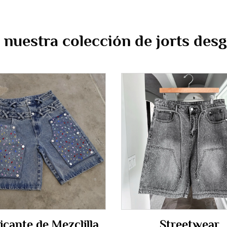
 nuestra colección de jorts des
icante de Mezclilla
Streetwear