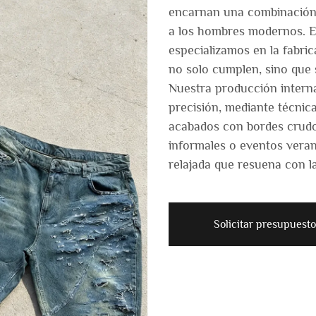
encarnan una combinación 
a los hombres modernos. 
especializamos en la fabric
no solo cumplen, sino que 
Nuestra producción intern
precisión, mediante técnic
acabados con bordes crudos
informales o eventos verani
relajada que resuena con l
Solicitar presupuesto