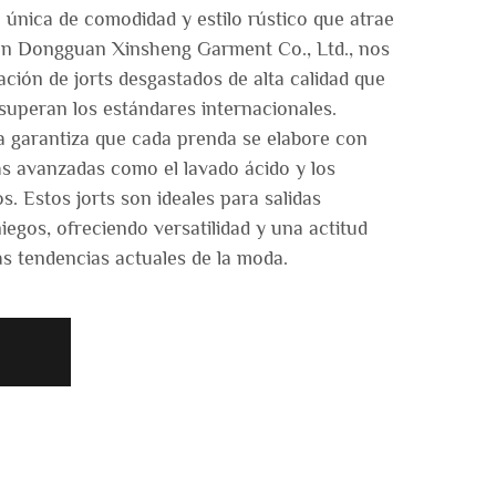
única de comodidad y estilo rústico que atrae
En Dongguan Xinsheng Garment Co., Ltd., nos
ación de jorts desgastados de alta calidad que
superan los estándares internacionales.
a garantiza que cada prenda se elabore con
as avanzadas como el lavado ácido y los
. Estos jorts son ideales para salidas
egos, ofreciendo versatilidad y una actitud
as tendencias actuales de la moda.