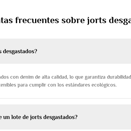
tas frecuentes sobre jorts desg
ts desgastados?
ados con denim de alta calidad, lo que garantiza durabili
enibles para cumplir con los estándares ecológicos.
 un lote de jorts desgastados?