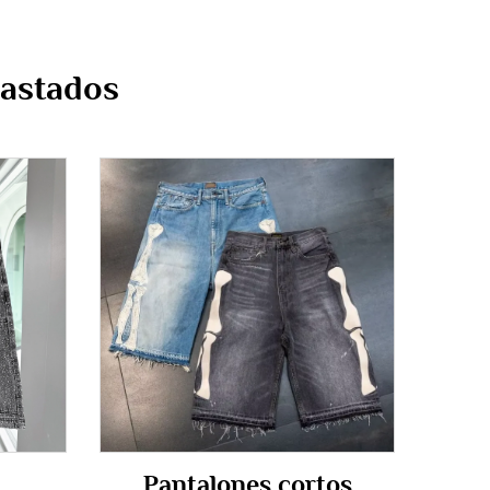
gastados
Pantalones cortos