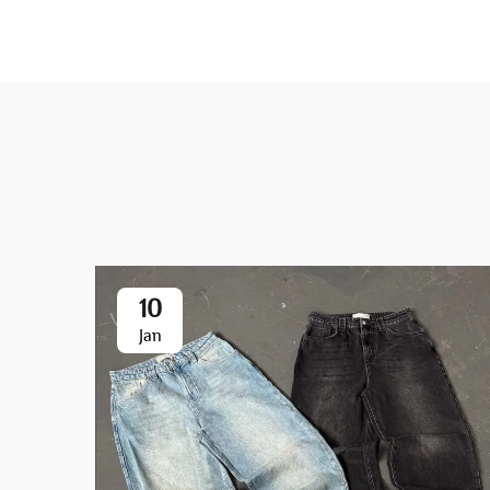
10
Jan