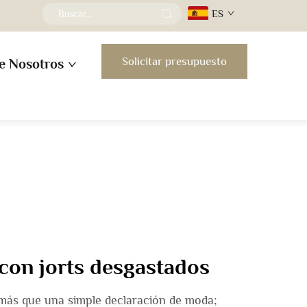
ES
Solicitar presupuesto
e Nosotros
 con jorts desgastados
 más que una simple declaración de moda;