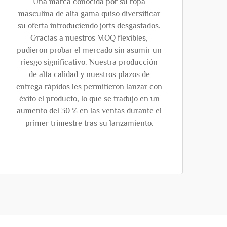
Una marca conocida por su ropa
masculina de alta gama quiso diversificar
su oferta introduciendo jorts desgastados.
Gracias a nuestros MOQ flexibles,
pudieron probar el mercado sin asumir un
riesgo significativo. Nuestra producción
de alta calidad y nuestros plazos de
entrega rápidos les permitieron lanzar con
éxito el producto, lo que se tradujo en un
aumento del 30 % en las ventas durante el
primer trimestre tras su lanzamiento.