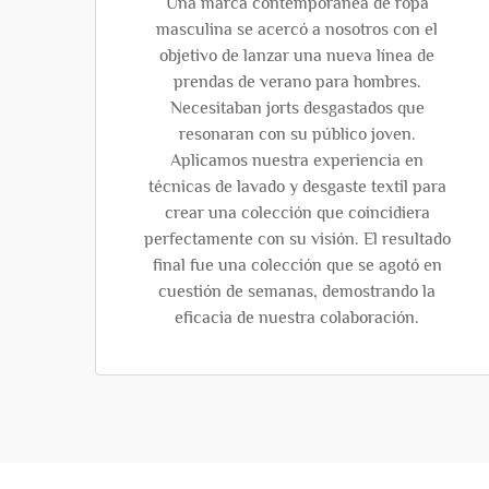
Una marca contemporánea de ropa
masculina se acercó a nosotros con el
objetivo de lanzar una nueva línea de
prendas de verano para hombres.
Necesitaban jorts desgastados que
resonaran con su público joven.
Aplicamos nuestra experiencia en
técnicas de lavado y desgaste textil para
crear una colección que coincidiera
perfectamente con su visión. El resultado
final fue una colección que se agotó en
cuestión de semanas, demostrando la
eficacia de nuestra colaboración.