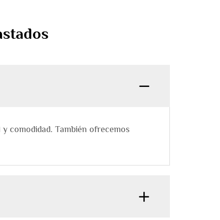
astados
dad y comodidad. También ofrecemos