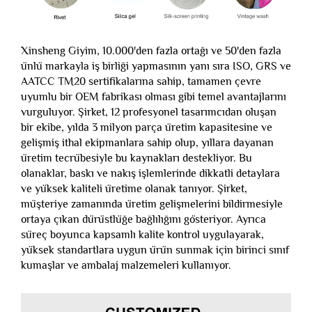
Xinsheng Giyim, 10.000'den fazla ortağı ve 50'den fazla
ünlü markayla iş birliği yapmasının yanı sıra ISO, GRS ve
AATCC TM20 sertifikalarına sahip, tamamen çevre
uyumlu bir OEM fabrikası olması gibi temel avantajlarını
vurguluyor. Şirket, 12 profesyonel tasarımcıdan oluşan
bir ekibe, yılda 3 milyon parça üretim kapasitesine ve
gelişmiş ithal ekipmanlara sahip olup, yıllara dayanan
üretim tecrübesiyle bu kaynakları destekliyor. Bu
olanaklar, baskı ve nakış işlemlerinde dikkatli detaylara
ve yüksek kaliteli üretime olanak tanıyor. Şirket,
müşteriye zamanında üretim gelişmelerini bildirmesiyle
ortaya çıkan dürüstlüğe bağlılığını gösteriyor. Ayrıca
süreç boyunca kapsamlı kalite kontrol uygulayarak,
yüksek standartlara uygun ürün sunmak için birinci sınıf
kumaşlar ve ambalaj malzemeleri kullanıyor.