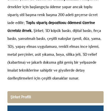
örnekler için başlangıçta ödeme yapar ancak toplu
sipariş stil başına renk başına 200 adeti geçerse ücret
iade edilir;
Toplu sipariş depozitosu ödemesi üzerine
ücretsiz örnek.
Şirket; 3D köpük baskı, dijital baskı, fırça
baskı, yansıtmalı baskı, çeşitli nakışlar (şenil, düz, yama,
3D), yapay elmas uygulaması, renkli elmas ince işlemi,
metal perçinler, asit yıkama, boya, silika jeli, 3D relief
(kabartma) ve jakarlı dokuma gibi geniş bir yelpazede
imalat tekniklerine sahiptir ve giysilerde detay
özelleştirmeleri için çeşitli olanaklar sunar.
Şirket Profili