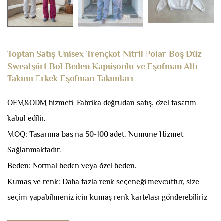
Toptan Satış Unisex Trençkot Nitril Polar Boş Düz
Sweatşört Bol Beden Kapüşonlu ve Eşofman Altı
Takımı Erkek Eşofman Takımları
OEM&ODM hizmeti: Fabrika doğrudan satış, özel tasarım
kabul edilir.
MOQ: Tasarıma başına 50-100 adet.
Numune Hizmeti
Sağlanmaktadır.
Beden: Normal beden veya özel beden.
Kumaş ve renk: Daha fazla renk seçeneği mevcuttur, size
seçim yapabilmeniz için kumaş renk kartelası gönderebiliriz