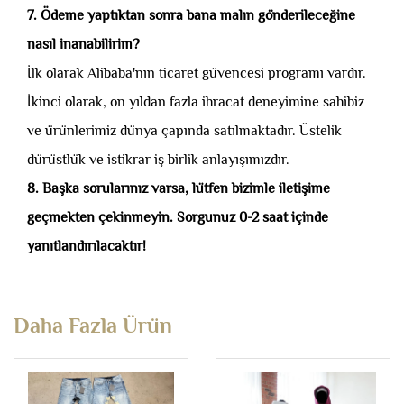
7. Ödeme yaptıktan sonra bana malın gönderileceğine
nasıl inanabilirim?
İlk olarak Alibaba'nın ticaret güvencesi programı vardır.
İkinci olarak, on yıldan fazla ihracat deneyimine sahibiz
ve ürünlerimiz dünya çapında satılmaktadır. Üstelik
dürüstlük ve istikrar iş birlik anlayışımızdır.
8. Başka sorularınız varsa, lütfen bizimle iletişime
geçmekten çekinmeyin. Sorgunuz 0-2 saat içinde
yanıtlandırılacaktır!
Daha Fazla Ürün