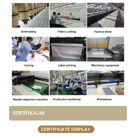
SERTİFİKALAR