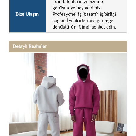
Tüm taleplerinizi bizimle
görüşmeye hoş geldiniz.
Bize Ulaşın
Profesyonel iş, başarılı iş birliği
sağlar. İyi fikirlerinizi gerçeğe
dönüştürün. Şimdi sohbet edin.
Detaylı Resimler