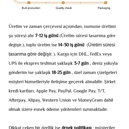
Üretim ve zaman çerçevesi açısından, numune üretimi
şu süreyi alır
7-12 iş günü
(Üretim süresi tasarıma göre
değişir.), toplu üretim ise
14-30 iş günü
(
Üretim süresi
tasarıma göre değişir.
). Kargo için DHL, FedEx veya
UPS ile ekspres teslimat yaklaşık
3-7 gün
, deniz yoluyla
gönderim ise yaklaşık
18-25 gün
, özel zaman çizelgeleri
müşteri hizmetleriyle iletişime geçerek alınabilir. Şirket
kredi kartları, Apple Pay, PayPal, Google Pay, T/T,
Afterpay, Alipay, Western Union ve MoneyGram dahil
olmak üzere esnek ödeme yöntemleri sunmaktadır.
Dikkat çeken bir özellik ise
örnek politikası
: müşteriler