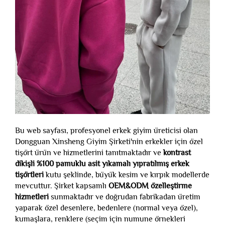
Bu web sayfası, profesyonel erkek giyim üreticisi olan
Dongguan Xinsheng Giyim Şirketi'nin erkekler için özel
tişört ürün ve hizmetlerini tanıtmaktadır ve
kontrast
dikişli %100 pamuklu asit yıkamalı yıpratılmış erkek
tişörtleri
kutu şeklinde, büyük kesim ve kırpık modellerde
mevcuttur. Şirket kapsamlı
OEM&ODM özelleştirme
hizmetleri
sunmaktadır ve doğrudan fabrikadan üretim
yaparak özel desenlere, bedenlere (normal veya özel),
kumaşlara, renklere (seçim için numune örnekleri