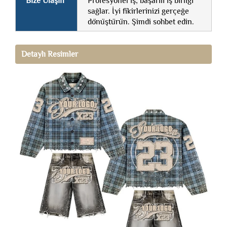
Bize Ulaşın
Profesyonel iş, başarılı iş birliği
sağlar. İyi fikirlerinizi gerçeğe
dönüştürün. Şimdi sohbet edin.
Detaylı Resimler