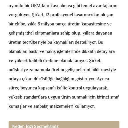
uyumlu bir OEM fabrikası olması gibi temel avantajlarını
vurguluyor. Şirket, 12 profesyonel tasarımcıdan oluşan
bir ekibe, yılda 3 milyon parça üretim kapasitesine ve
gelişmiş ithal ekipmanlara sahip olup, yıllara dayanan
üretim tecrübesiyle bu kaynakları destekliyor. Bu
olanaklar, baskı ve nakış işlemlerinde dikkatli detaylara
ve yüksek kaliteli üretime olanak tanıyor. Şirket,
müşteriye zamanında üretim gelişmelerini bildirmesiyle
ortaya çıkan dürüstlüğe bağlılığını gösteriyor. Ayrıca
süreç boyunca kapsamlı kalite kontrol uygulayarak,
yüksek standartlara uygun ürün sunmak için birinci sınıf
kumaşlar ve ambalaj malzemeleri kullanıyor.
Neden Bizi Seçmelisiniz