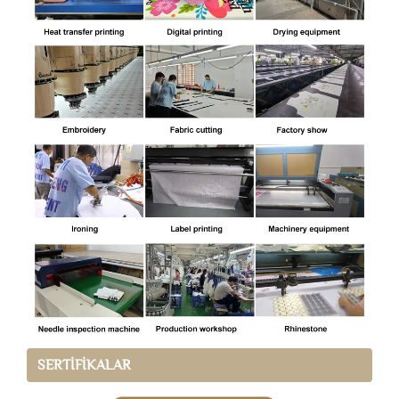
SERTİFİKALAR