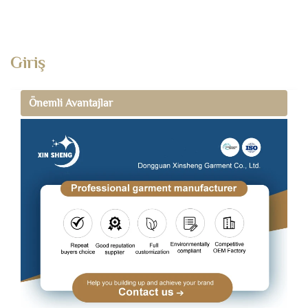
Giriş
Önemli Avantajlar