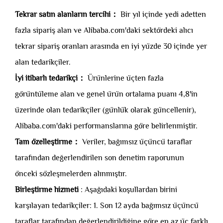
Tekrar satın alanların tercihi：
Bir yıl içinde yedi adetten
fazla sipariş alan ve Alibaba.com'daki sektördeki alıcı
tekrar sipariş oranları arasında en iyi yüzde 30 içinde yer
alan tedarikçiler.
İyi itibarlı tedarikçi：
Ürünlerine üçten fazla
görüntüleme alan ve genel ürün ortalama puanı 4,8'in
üzerinde olan tedarikçiler (günlük olarak güncellenir),
Alibaba.com'daki performanslarına göre belirlenmiştir.
Tam özelleştirme：
Veriler, bağımsız üçüncü taraflar
tarafından değerlendirilen son denetim raporunun
önceki sözleşmelerden alınmıştır.
Birleştirme hizmeti
: Aşağıdaki koşullardan birini
karşılayan tedarikçiler: 1. Son 12 ayda bağımsız üçüncü
taraflar tarafından değerlendirildiğine göre en az üç farklı