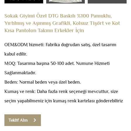
Sokak Giyimi Özel DTG Baskılı %100 Pamuklu,
Yırtılmış ve Aşınmış Grafikli, Kolsuz Tişört ve Kot
Kısa Pantolon Takımı Erkekler İçin
OEM&ODM hizmeti: Fabrika doğrudan satış, özel tasarım
kabul edilir.
MOQ: Tasarıma başına 50-100 adet.
Numune Hizmeti
Sağlanmaktadır.
Beden: Normal beden veya özel beden.
Kumaş ve renk: Daha fazla renk seçeneği mevcuttur, size
seçim yapabilmeniz için kumaş renk kartelası gönderebiliriz
Teklif Alın