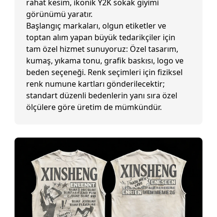
rahat kesim, ikonik Y2K sokak giyimi
görünümü yaratır.
Başlangıç markaları, olgun etiketler ve
toptan alım yapan büyük tedarikçiler için
tam özel hizmet sunuyoruz: Özel tasarım,
kumaş, yıkama tonu, grafik baskısı, logo ve
beden seçeneği. Renk seçimleri için fiziksel
renk numune kartları gönderilecektir;
standart düzenli bedenlerin yanı sıra özel
ölçülere göre üretim de mümkündür.