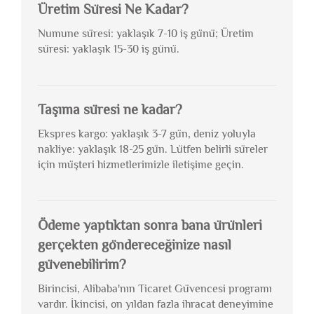
Üretim Süresi Ne Kadar?
Numune süresi: yaklaşık 7-10 iş günü; Üretim
süresi: yaklaşık 15-30 iş günü.
Taşıma süresi ne kadar?
Ekspres kargo: yaklaşık 3-7 gün, deniz yoluyla
nakliye: yaklaşık 18-25 gün. Lütfen belirli süreler
için müşteri hizmetlerimizle iletişime geçin.
Ödeme yaptıktan sonra bana ürünleri
gerçekten göndereceğinize nasıl
güvenebilirim?
Birincisi, Alibaba'nın Ticaret Güvencesi programı
vardır. İkincisi, on yıldan fazla ihracat deneyimine