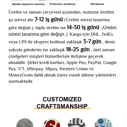
Üretim ve zaman çerçevesi açısından, numune üretimi
7-12 iş günü
şu süreyi alır
(Üretim süresi tasarıma
14-30 iş günü
göre değişir.), toplu üretim ise
(
Üretim
süresi tasarıma göre değişir.
). Kargo için DHL, FedEx
3-7 gün
veya UPS ile ekspres teslimat yaklaşık
, deniz
18-25 gün
yoluyla gönderim ise yaklaşık
, özel zaman
çizelgeleri müşteri hizmetleriyle iletişime geçerek
alınabilir. Şirket kredi kartları, Apple Pay, PayPal, Google
Pay, T/T, Afterpay, Alipay, Western Union ve
MoneyGram dahil olmak üzere esnek ödeme yöntemleri
sunmaktadır.