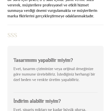
vererek, müşterilere profesyonel ve etkili hizmet
sunmaya verdiği önemi vurgulamakta ve müşterilerin
marka fikirlerini gerçekleştirmeye odaklanmaktadır.
SSS
Tasarımımı yapabilir miyim?
Evet, tasarım çiziminize veya orijinal örneğinize
göre numune üretebiliriz. İstediğiniz herhangi bir
özel beden ve renkte üretim yapabiliriz.
İndirim alabilir miyim?
Evet, sipariş miktarı ne kadar büyük olursa,