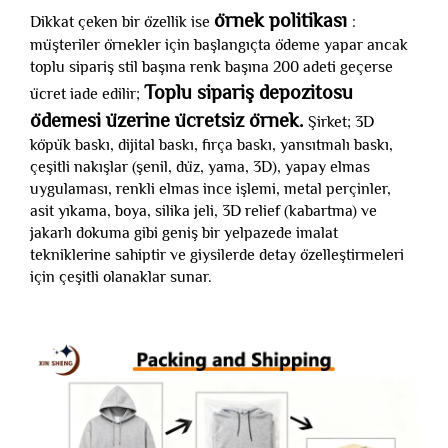
örnek politikası
Dikkat çeken bir özellik ise
:
müşteriler örnekler için başlangıçta ödeme yapar ancak
toplu sipariş stil başına renk başına 200 adeti geçerse
Toplu sipariş depozitosu
ücret iade edilir;
ödemesi üzerine ücretsiz örnek.
Şirket; 3D
köpük baskı, dijital baskı, fırça baskı, yansıtmalı baskı,
çeşitli nakışlar (şenil, düz, yama, 3D), yapay elmas
uygulaması, renkli elmas ince işlemi, metal perçinler,
asit yıkama, boya, silika jeli, 3D relief (kabartma) ve
jakarlı dokuma gibi geniş bir yelpazede imalat
tekniklerine sahiptir ve giysilerde detay özelleştirmeleri
için çeşitli olanaklar sunar.