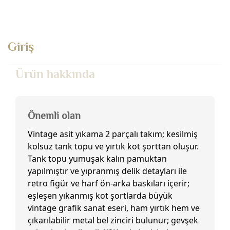
Giriş
Ürün hakkında
Önemli olan
Vintage asit yıkama 2 parçalı takım; kesilmiş
kolsuz tank topu ve yırtık kot şorttan oluşur.
Tank topu yumuşak kalın pamuktan
yapılmıştır ve yıpranmış delik detayları ile
retro figür ve harf ön-arka baskıları içerir;
eşleşen yıkanmış kot şortlarda büyük
vintage grafik sanat eseri, ham yırtık hem ve
çıkarılabilir metal bel zinciri bulunur; gevşek