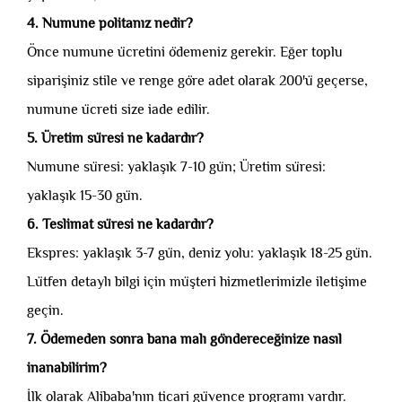
4. Numune politanız nedir?
Önce numune ücretini ödemeniz gerekir. Eğer toplu
siparişiniz stile ve renge göre adet olarak 200'ü geçerse,
numune ücreti size iade edilir.
5. Üretim süresi ne kadardır?
Numune süresi: yaklaşık 7-10 gün; Üretim süresi:
yaklaşık 15-30 gün.
6. Teslimat süresi ne kadardır?
Ekspres: yaklaşık 3-7 gün, deniz yolu: yaklaşık 18-25 gün.
Lütfen detaylı bilgi için müşteri hizmetlerimizle iletişime
geçin.
7. Ödemeden sonra bana malı göndereceğinize nasıl
inanabilirim?
İlk olarak Alibaba'nın ticari güvence programı vardır.