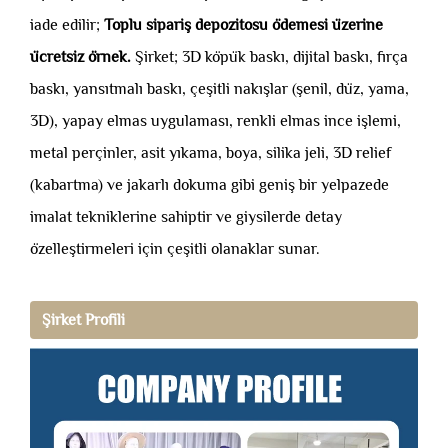
iade edilir;
Toplu sipariş depozitosu ödemesi üzerine
ücretsiz örnek.
Şirket; 3D köpük baskı, dijital baskı, fırça
baskı, yansıtmalı baskı, çeşitli nakışlar (şenil, düz, yama,
3D), yapay elmas uygulaması, renkli elmas ince işlemi,
metal perçinler, asit yıkama, boya, silika jeli, 3D relief
(kabartma) ve jakarlı dokuma gibi geniş bir yelpazede
imalat tekniklerine sahiptir ve giysilerde detay
özelleştirmeleri için çeşitli olanaklar sunar.
Şirket Profili