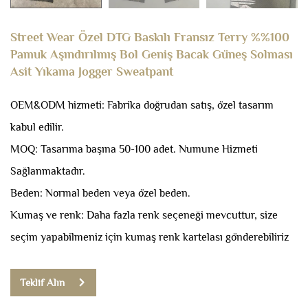
Street Wear Özel DTG Baskılı Fransız Terry %%100
Pamuk Aşındırılmış Bol Geniş Bacak Güneş Solması
Asit Yıkama Jogger Sweatpant
OEM&ODM hizmeti: Fabrika doğrudan satış, özel tasarım
kabul edilir.
MOQ: Tasarıma başına 50-100 adet.
Numune Hizmeti
Sağlanmaktadır.
Beden: Normal beden veya özel beden.
Kumaş ve renk: Daha fazla renk seçeneği mevcuttur, size
seçim yapabilmeniz için kumaş renk kartelası gönderebiliriz
Teklif Alın