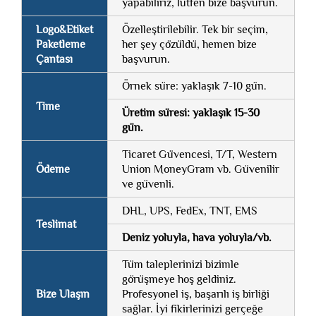
yapabiliriz, lütfen bize başvurun.
Logo&Etiket
Özelleştirilebilir. Tek bir seçim,
Paketleme
her şey çözüldü, hemen bize
Çantası
başvurun.
Örnek süre: yaklaşık 7-10 gün.
Time
Üretim süresi: yaklaşık 15-30
gün.
Ticaret Güvencesi, T/T, Western
Ödeme
Union MoneyGram vb. Güvenilir
ve güvenli.
DHL, UPS, FedEx, TNT, EMS
Teslimat
Deniz yoluyla, hava yoluyla/vb.
Tüm taleplerinizi bizimle
görüşmeye hoş geldiniz.
Bize Ulaşın
Profesyonel iş, başarılı iş birliği
sağlar. İyi fikirlerinizi gerçeğe