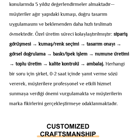
konularında 5 yıldız değerlendirmeler almaktadır—
müşteriler ağır yapıdaki kumaşı, doğru tasarım
uygulamasını ve beklenenden daha hızlı teslimatı
övmektedir. Özel üretim süreci kolaylaştırılmıştır:
sipariş
görüşmesi → kumaş/renk seçimi → tasarım onayı →
görsel doğrulama → baskı/ipek işlem → numune üretimi
→ toplu üretim → kalite kontrolü → ambalaj.
Herhangi
bir soru için şirket, 0-2 saat içinde yanıt verme sözü
vererek, müşterilere profesyonel ve etkili hizmet
sunmaya verdiği önemi vurgulamakta ve müşterilerin
marka fikirlerini gerçekleştirmeye odaklanmaktadır.