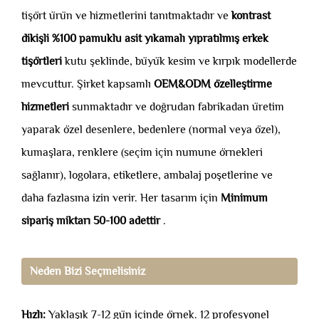
tişört ürün ve hizmetlerini tanıtmaktadır ve
kontrast
dikişli %100 pamuklu asit yıkamalı yıpratılmış erkek
tişörtleri
kutu şeklinde, büyük kesim ve kırpık modellerde
mevcuttur. Şirket kapsamlı
OEM&ODM özelleştirme
hizmetleri
sunmaktadır ve doğrudan fabrikadan üretim
yaparak özel desenlere, bedenlere (normal veya özel),
kumaşlara, renklere (seçim için numune örnekleri
sağlanır), logolara, etiketlere, ambalaj poşetlerine ve
daha fazlasına izin verir. Her tasarım için
Minimum
sipariş miktarı 50-100 adettir
.
Neden Bizi Seçmelisiniz
Hızlı:
Yaklaşık 7-12 gün içinde örnek. 12 profesyonel