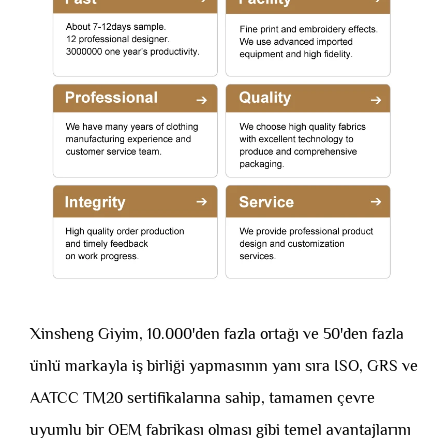
Xinsheng Giyim, 10.000'den fazla ortağı ve 50'den fazla
ünlü markayla iş birliği yapmasının yanı sıra ISO, GRS ve
AATCC TM20 sertifikalarına sahip, tamamen çevre
uyumlu bir OEM fabrikası olması gibi temel avantajlarını