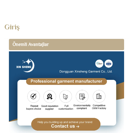
Giriş
Önemli Avantajlar