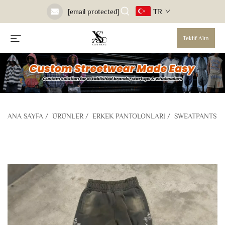
TR
[email protected]
Teklif Alın
ANA SAYFA
/
ÜRÜNLER
/
ERKEK PANTOLONLARI
/
SWEATPANTS