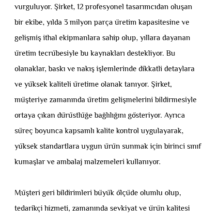
vurguluyor. Şirket, 12 profesyonel tasarımcıdan oluşan
bir ekibe, yılda 3 milyon parça üretim kapasitesine ve
gelişmiş ithal ekipmanlara sahip olup, yıllara dayanan
üretim tecrübesiyle bu kaynakları destekliyor. Bu
olanaklar, baskı ve nakış işlemlerinde dikkatli detaylara
ve yüksek kaliteli üretime olanak tanıyor. Şirket,
müşteriye zamanında üretim gelişmelerini bildirmesiyle
ortaya çıkan dürüstlüğe bağlılığını gösteriyor. Ayrıca
süreç boyunca kapsamlı kalite kontrol uygulayarak,
yüksek standartlara uygun ürün sunmak için birinci sınıf
kumaşlar ve ambalaj malzemeleri kullanıyor.
Müşteri geri bildirimleri büyük ölçüde olumlu olup,
tedarikçi hizmeti, zamanında sevkiyat ve ürün kalitesi