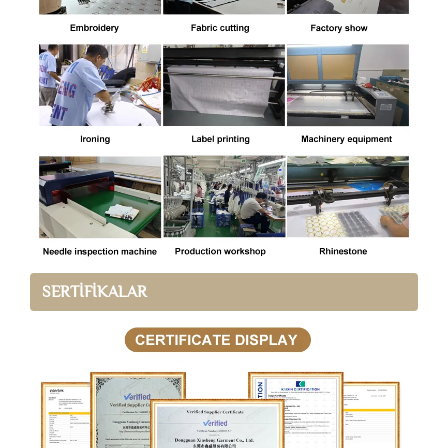
SERTİFİKALAR