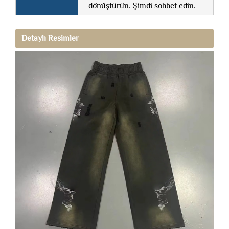
dönüştürün. Şimdi sohbet edin.
Detaylı Resimler