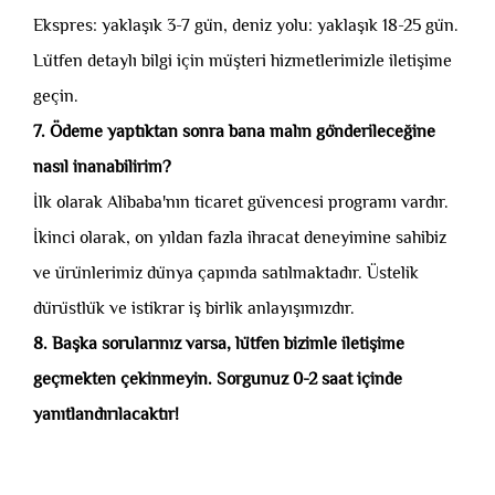
Ekspres: yaklaşık 3-7 gün, deniz yolu: yaklaşık 18-25 gün.
Lütfen detaylı bilgi için müşteri hizmetlerimizle iletişime
geçin.
7. Ödeme yaptıktan sonra bana malın gönderileceğine
nasıl inanabilirim?
İlk olarak Alibaba'nın ticaret güvencesi programı vardır.
İkinci olarak, on yıldan fazla ihracat deneyimine sahibiz
ve ürünlerimiz dünya çapında satılmaktadır. Üstelik
dürüstlük ve istikrar iş birlik anlayışımızdır.
8. Başka sorularınız varsa, lütfen bizimle iletişime
geçmekten çekinmeyin. Sorgunuz 0-2 saat içinde
yanıtlandırılacaktır!