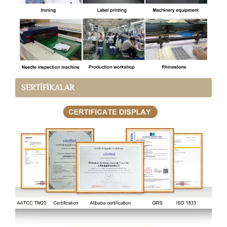
SERTİFİKALAR