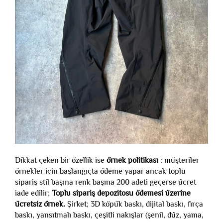
Dikkat çeken bir özellik ise
örnek politikası
: müşteriler
örnekler için başlangıçta ödeme yapar ancak toplu
sipariş stil başına renk başına 200 adeti geçerse ücret
iade edilir;
Toplu sipariş depozitosu ödemesi üzerine
ücretsiz örnek.
Şirket; 3D köpük baskı, dijital baskı, fırça
baskı, yansıtmalı baskı, çeşitli nakışlar (şenil, düz, yama,