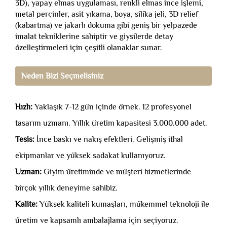
3D), yapay elmas uygulaması, renkli elmas ince işlemi,
metal perçinler, asit yıkama, boya, silika jeli, 3D relief
(kabartma) ve jakarlı dokuma gibi geniş bir yelpazede
imalat tekniklerine sahiptir ve giysilerde detay
özelleştirmeleri için çeşitli olanaklar sunar.
Neden Bizi Seçmelisiniz
Hızlı:
Yaklaşık 7-12 gün içinde örnek. 12 profesyonel
tasarım uzmanı. Yıllık üretim kapasitesi 3.000.000 adet.
Tesis:
İnce baskı ve nakış efektleri. Gelişmiş ithal
ekipmanlar ve yüksek sadakat kullanıyoruz.
Uzman:
Giyim üretiminde ve müşteri hizmetlerinde
birçok yıllık deneyime sahibiz.
Kalite:
Yüksek kaliteli kumaşları, mükemmel teknoloji ile
üretim ve kapsamlı ambalajlama için seçiyoruz.