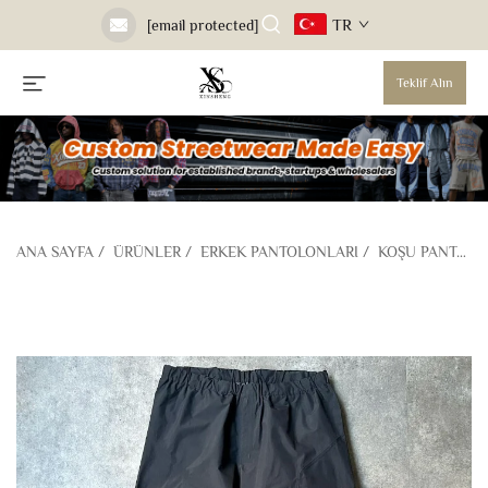
TR
[email protected]
Teklif Alın
ANA SAYFA
/
ÜRÜNLER
/
ERKEK PANTOLONLARI
/
KOŞU PANTOLONU