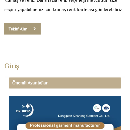
Kumaş ve renk: Daha fazla renk seçeneği mevcuttur, size
seçim yapabilmeniz için kumaş renk kartelası gönderebiliriz
Teklif Alın
Giriş
Önemli Avantajlar