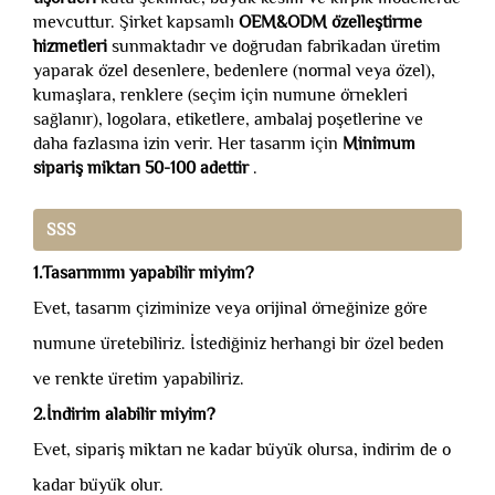
mevcuttur. Şirket kapsamlı
OEM&ODM özelleştirme
hizmetleri
sunmaktadır ve doğrudan fabrikadan üretim
yaparak özel desenlere, bedenlere (normal veya özel),
kumaşlara, renklere (seçim için numune örnekleri
sağlanır), logolara, etiketlere, ambalaj poşetlerine ve
daha fazlasına izin verir. Her tasarım için
Minimum
sipariş miktarı 50-100 adettir
.
SSS
1.Tasarımımı yapabilir miyim?
Evet, tasarım çiziminize veya orijinal örneğinize göre
numune üretebiliriz. İstediğiniz herhangi bir özel beden
ve renkte üretim yapabiliriz.
2.İndirim alabilir miyim?
Evet, sipariş miktarı ne kadar büyük olursa, indirim de o
kadar büyük olur.