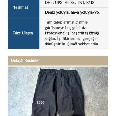
DHL, UPS, FedEx, TNT, EMS
Teslimat
Deniz yoluyla, hava yoluyla/vb.
Tüm taleplerinizi bizimle
görüşmeye hoş geldiniz.
Bize Ulaşın
Profesyonel iş, başarılı iş birliği
sağlar. İyi fikirlerinizi gerçeğe
dönüştürün. Şimdi sohbet edin.
Detaylı Resimler