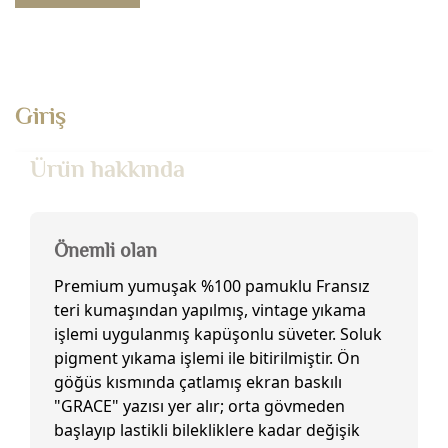
Giriş
Ürün hakkında
Önemli olan
Premium yumuşak %100 pamuklu Fransız
teri kumaşından yapılmış, vintage yıkama
işlemi uygulanmış kapüşonlu süveter. Soluk
pigment yıkama işlemi ile bitirilmiştir. Ön
göğüs kısmında çatlamış ekran baskılı
"GRACE" yazısı yer alır; orta gövmeden
başlayıp lastikli bilekliklere kadar değişik