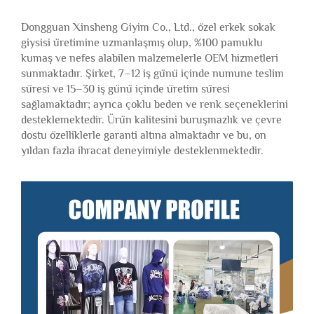
Dongguan Xinsheng Giyim Co., Ltd., özel erkek sokak
giysisi üretimine uzmanlaşmış olup, %100 pamuklu
kumaş ve nefes alabilen malzemelerle OEM hizmetleri
sunmaktadır. Şirket, 7–12 iş günü içinde numune teslim
süresi ve 15–30 iş günü içinde üretim süresi
sağlamaktadır; ayrıca çoklu beden ve renk seçeneklerini
desteklemektedir. Ürün kalitesini buruşmazlık ve çevre
dostu özelliklerle garanti altına almaktadır ve bu, on
yıldan fazla ihracat deneyimiyle desteklenmektedir.