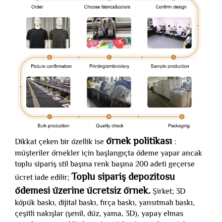
örnek politikası
Dikkat çeken bir özellik ise
:
müşteriler örnekler için başlangıçta ödeme yapar ancak
toplu sipariş stil başına renk başına 200 adeti geçerse
Toplu sipariş depozitosu
ücret iade edilir;
ödemesi üzerine ücretsiz örnek.
Şirket; 3D
köpük baskı, dijital baskı, fırça baskı, yansıtmalı baskı,
çeşitli nakışlar (şenil, düz, yama, 3D), yapay elmas