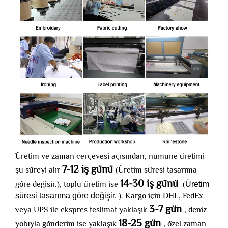
Üretim ve zaman çerçevesi açısından, numune üretimi
7-12 iş günü
şu süreyi alır
(Üretim süresi tasarıma
14-30 iş günü
göre değişir.), toplu üretim ise
(
Üretim
süresi tasarıma göre değişir.
). Kargo için DHL, FedEx
3-7 gün
veya UPS ile ekspres teslimat yaklaşık
, deniz
18-25 gün
yoluyla gönderim ise yaklaşık
, özel zaman