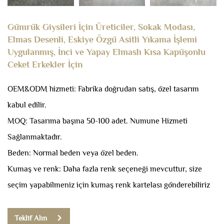
Gümrük Giysileri İçin Üreticiler, Sokak Modası,
Elmas Desenli, Eskiye Özgü Asitli Yıkama İşlemi
Uygulanmış, İnci ve Yapay Elmaslı Kısa Kapüşonlu
Ceket Erkekler İçin
OEM&ODM hizmeti: Fabrika doğrudan satış, özel tasarım
kabul edilir.
MOQ: Tasarıma başına 50-100 adet.
Numune Hizmeti
Sağlanmaktadır.
Beden: Normal beden veya özel beden.
Kumaş ve renk: Daha fazla renk seçeneği mevcuttur, size
seçim yapabilmeniz için kumaş renk kartelası gönderebiliriz
Teklif Alın