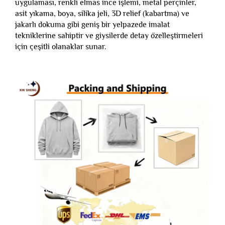
uygulaması, renkli elmas ince işlemi, metal perçinler,
asit yıkama, boya, silika jeli, 3D relief (kabartma) ve
jakarlı dokuma gibi geniş bir yelpazede imalat
tekniklerine sahiptir ve giysilerde detay özelleştirmeleri
için çeşitli olanaklar sunar.