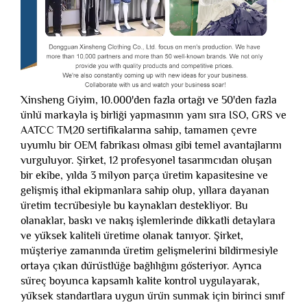
Xinsheng Giyim, 10.000'den fazla ortağı ve 50'den fazla
ünlü markayla iş birliği yapmasının yanı sıra ISO, GRS ve
AATCC TM20 sertifikalarına sahip, tamamen çevre
uyumlu bir OEM fabrikası olması gibi temel avantajlarını
vurguluyor. Şirket, 12 profesyonel tasarımcıdan oluşan
bir ekibe, yılda 3 milyon parça üretim kapasitesine ve
gelişmiş ithal ekipmanlara sahip olup, yıllara dayanan
üretim tecrübesiyle bu kaynakları destekliyor. Bu
olanaklar, baskı ve nakış işlemlerinde dikkatli detaylara
ve yüksek kaliteli üretime olanak tanıyor. Şirket,
müşteriye zamanında üretim gelişmelerini bildirmesiyle
ortaya çıkan dürüstlüğe bağlılığını gösteriyor. Ayrıca
süreç boyunca kapsamlı kalite kontrol uygulayarak,
yüksek standartlara uygun ürün sunmak için birinci sınıf