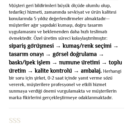
Müşteri geri bildirimleri büyük ölçüde olumlu olup,
tedarikçi hizmeti, zamanında sevkiyat ve ürün kalitesi
konularında 5 yıldız değerlendirmeler almaktadır—
müşteriler ağır yapıdaki kumaşı, doğru tasarım
uygulamasını ve beklenenden daha hızlı teslimatı
övmektedir. Özel üretim süreci kolaylaştırılmıştır:
sipariş görüşmesi → kumaş/renk seçimi →
tasarım onayı → görsel doğrulama →
baskı/ipek işlem → numune üretimi → toplu
üretim → kalite kontrolü → ambalaj.
Herhangi
bir soru için şirket, 0-2 saat içinde yanıt verme sözü
vererek, müşterilere profesyonel ve etkili hizmet
sunmaya verdiği önemi vurgulamakta ve müşterilerin
marka fikirlerini gerçekleştirmeye odaklanmaktadır.
SSS