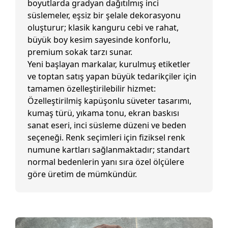
boyutlarda gradyan dağıtılmış inci
süslemeler, eşsiz bir şelale dekorasyonu
oluşturur; klasik kanguru cebi ve rahat,
büyük boy kesim sayesinde konforlu,
premium sokak tarzı sunar.
Yeni başlayan markalar, kurulmuş etiketler
ve toptan satış yapan büyük tedarikçiler için
tamamen özelleştirilebilir hizmet:
Özelleştirilmiş kapüşonlu süveter tasarımı,
kumaş türü, yıkama tonu, ekran baskısı
sanat eseri, inci süsleme düzeni ve beden
seçeneği. Renk seçimleri için fiziksel renk
numune kartları sağlanmaktadır; standart
normal bedenlerin yanı sıra özel ölçülere
göre üretim de mümkündür.