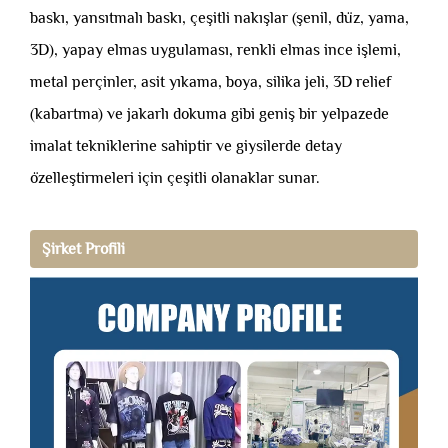
baskı, yansıtmalı baskı, çeşitli nakışlar (şenil, düz, yama,
3D), yapay elmas uygulaması, renkli elmas ince işlemi,
metal perçinler, asit yıkama, boya, silika jeli, 3D relief
(kabartma) ve jakarlı dokuma gibi geniş bir yelpazede
imalat tekniklerine sahiptir ve giysilerde detay
özelleştirmeleri için çeşitli olanaklar sunar.
Şirket Profili