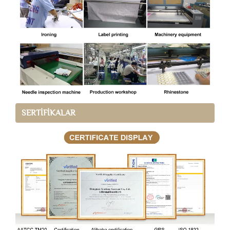
SERTİFİKALAR