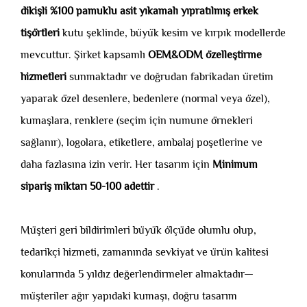
dikişli %100 pamuklu asit yıkamalı yıpratılmış erkek
tişörtleri
kutu şeklinde, büyük kesim ve kırpık modellerde
mevcuttur. Şirket kapsamlı
OEM&ODM özelleştirme
hizmetleri
sunmaktadır ve doğrudan fabrikadan üretim
yaparak özel desenlere, bedenlere (normal veya özel),
kumaşlara, renklere (seçim için numune örnekleri
sağlanır), logolara, etiketlere, ambalaj poşetlerine ve
daha fazlasına izin verir. Her tasarım için
Minimum
sipariş miktarı 50-100 adettir
.
Müşteri geri bildirimleri büyük ölçüde olumlu olup,
tedarikçi hizmeti, zamanında sevkiyat ve ürün kalitesi
konularında 5 yıldız değerlendirmeler almaktadır—
müşteriler ağır yapıdaki kumaşı, doğru tasarım