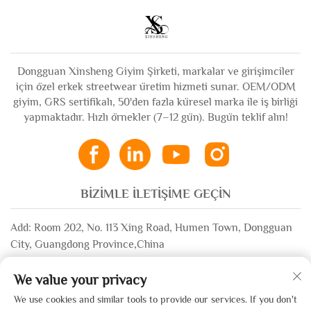
Dongguan Xinsheng Giyim Şirketi, markalar ve girişimciler
için özel erkek streetwear üretim hizmeti sunar. OEM/ODM
giyim, GRS sertifikalı, 50'den fazla küresel marka ile iş birliği
yapmaktadır. Hızlı örnekler (7–12 gün). Bugün teklif alın!
BIZIMLE İLETIŞIME GEÇIN
Add: Room 202, No. 113 Xing Road, Humen Town, Dongguan
City, Guangdong Province,China
E-posta:
[email protected]
We value your privacy
WhatsApp:
+86-13532483058
We use cookies and similar tools to provide our services. If you don't