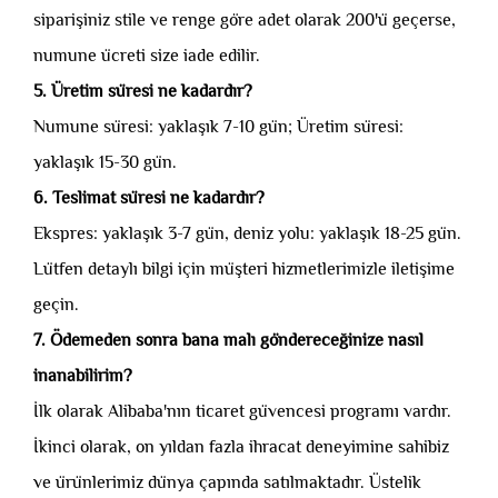
siparişiniz stile ve renge göre adet olarak 200'ü geçerse,
numune ücreti size iade edilir.
5. Üretim süresi ne kadardır?
Numune süresi: yaklaşık 7-10 gün; Üretim süresi:
yaklaşık 15-30 gün.
6. Teslimat süresi ne kadardır?
Ekspres: yaklaşık 3-7 gün, deniz yolu: yaklaşık 18-25 gün.
Lütfen detaylı bilgi için müşteri hizmetlerimizle iletişime
geçin.
7. Ödemeden sonra bana malı göndereceğinize nasıl
inanabilirim?
İlk olarak Alibaba'nın ticaret güvencesi programı vardır.
İkinci olarak, on yıldan fazla ihracat deneyimine sahibiz
ve ürünlerimiz dünya çapında satılmaktadır. Üstelik