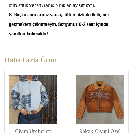
dürüstlük ve istikrar iş birlik anlayışımızdır.
8. Başka sorularınız varsa, lütfen bizimle iletişime
geçmekten çekinmeyin. Sorgunuz 0-2 saat içinde
yanıtlandırılacaktır!
Daha Fazla Ürün
Giyim Üreticileri
Sokak Giyimi Özel