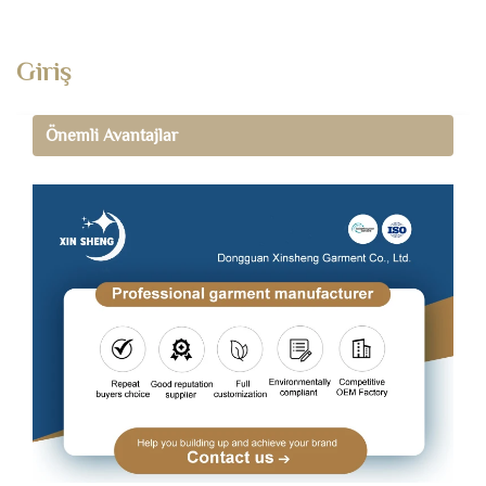
Giriş
Önemli Avantajlar