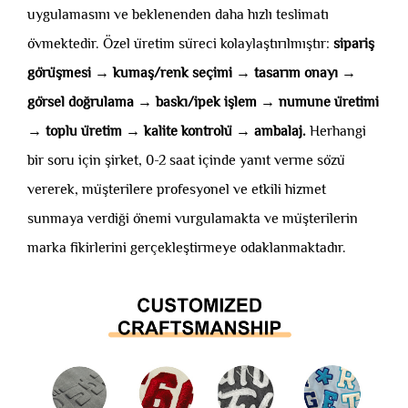
uygulamasını ve beklenenden daha hızlı teslimatı
övmektedir. Özel üretim süreci kolaylaştırılmıştır:
sipariş
görüşmesi → kumaş/renk seçimi → tasarım onayı →
görsel doğrulama → baskı/ipek işlem → numune üretimi
→ toplu üretim → kalite kontrolü → ambalaj.
Herhangi
bir soru için şirket, 0-2 saat içinde yanıt verme sözü
vererek, müşterilere profesyonel ve etkili hizmet
sunmaya verdiği önemi vurgulamakta ve müşterilerin
marka fikirlerini gerçekleştirmeye odaklanmaktadır.