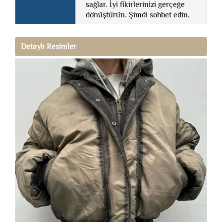
sağlar. İyi fikirlerinizi gerçeğe
dönüştürün. Şimdi sohbet edin.
Detaylı Resimler