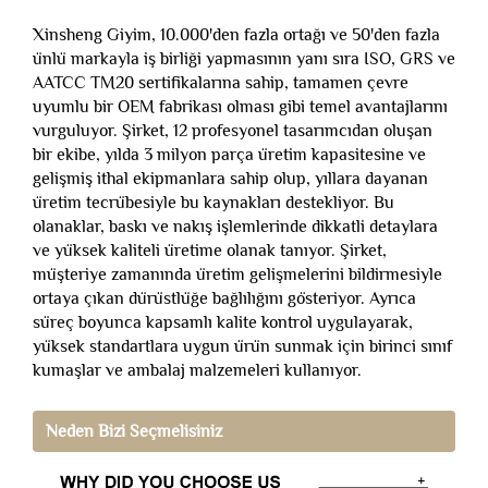
Xinsheng Giyim, 10.000'den fazla ortağı ve 50'den fazla
ünlü markayla iş birliği yapmasının yanı sıra ISO, GRS ve
AATCC TM20 sertifikalarına sahip, tamamen çevre
uyumlu bir OEM fabrikası olması gibi temel avantajlarını
vurguluyor. Şirket, 12 profesyonel tasarımcıdan oluşan
bir ekibe, yılda 3 milyon parça üretim kapasitesine ve
gelişmiş ithal ekipmanlara sahip olup, yıllara dayanan
üretim tecrübesiyle bu kaynakları destekliyor. Bu
olanaklar, baskı ve nakış işlemlerinde dikkatli detaylara
ve yüksek kaliteli üretime olanak tanıyor. Şirket,
müşteriye zamanında üretim gelişmelerini bildirmesiyle
ortaya çıkan dürüstlüğe bağlılığını gösteriyor. Ayrıca
süreç boyunca kapsamlı kalite kontrol uygulayarak,
yüksek standartlara uygun ürün sunmak için birinci sınıf
kumaşlar ve ambalaj malzemeleri kullanıyor.
Neden Bizi Seçmelisiniz