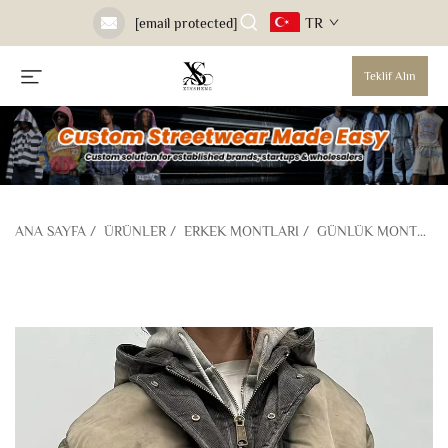
TR
[email protected]
Teklif Alın
ANA SAYFA
/
ÜRÜNLER
/
ERKEK MONTLARI
/
GÜNLÜK MONTLAR