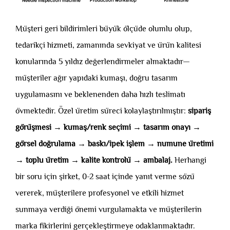
Müşteri geri bildirimleri büyük ölçüde olumlu olup,
tedarikçi hizmeti, zamanında sevkiyat ve ürün kalitesi
konularında 5 yıldız değerlendirmeler almaktadır—
müşteriler ağır yapıdaki kumaşı, doğru tasarım
uygulamasını ve beklenenden daha hızlı teslimatı
övmektedir. Özel üretim süreci kolaylaştırılmıştır:
sipariş
görüşmesi → kumaş/renk seçimi → tasarım onayı →
görsel doğrulama → baskı/ipek işlem → numune üretimi
→ toplu üretim → kalite kontrolü → ambalaj.
Herhangi
bir soru için şirket, 0-2 saat içinde yanıt verme sözü
vererek, müşterilere profesyonel ve etkili hizmet
sunmaya verdiği önemi vurgulamakta ve müşterilerin
marka fikirlerini gerçekleştirmeye odaklanmaktadır.