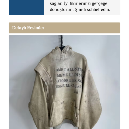
sağlar. İyi fikirlerinizi gerçeğe
dönüştürün. Şimdi sohbet edin.
Detaylı Resimler