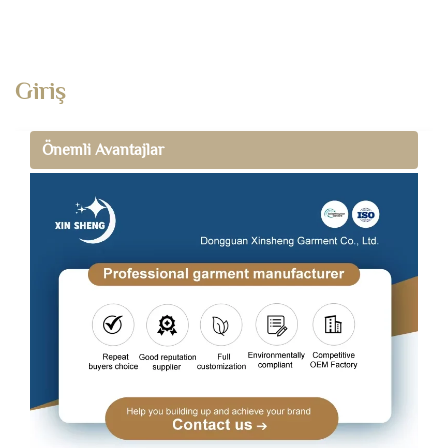
Giriş
Önemli Avantajlar