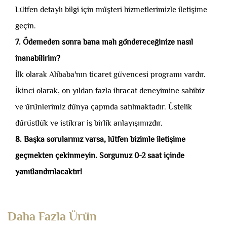
Lütfen detaylı bilgi için müşteri hizmetlerimizle iletişime
geçin.
7. Ödemeden sonra bana malı göndereceğinize nasıl
inanabilirim?
İlk olarak Alibaba'nın ticaret güvencesi programı vardır.
İkinci olarak, on yıldan fazla ihracat deneyimine sahibiz
ve ürünlerimiz dünya çapında satılmaktadır. Üstelik
dürüstlük ve istikrar iş birlik anlayışımızdır.
8. Başka sorularınız varsa, lütfen bizimle iletişime
geçmekten çekinmeyin. Sorgunuz 0-2 saat içinde
yanıtlandırılacaktır!
Daha Fazla Ürün