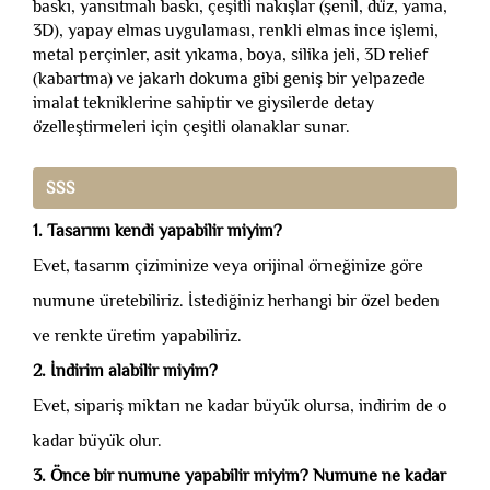
baskı, yansıtmalı baskı, çeşitli nakışlar (şenil, düz, yama,
3D), yapay elmas uygulaması, renkli elmas ince işlemi,
metal perçinler, asit yıkama, boya, silika jeli, 3D relief
(kabartma) ve jakarlı dokuma gibi geniş bir yelpazede
imalat tekniklerine sahiptir ve giysilerde detay
özelleştirmeleri için çeşitli olanaklar sunar.
SSS
1. Tasarımı kendi yapabilir miyim?
Evet, tasarım çiziminize veya orijinal örneğinize göre
numune üretebiliriz. İstediğiniz herhangi bir özel beden
ve renkte üretim yapabiliriz.
2. İndirim alabilir miyim?
Evet, sipariş miktarı ne kadar büyük olursa, indirim de o
kadar büyük olur.
3. Önce bir numune yapabilir miyim? Numune ne kadar