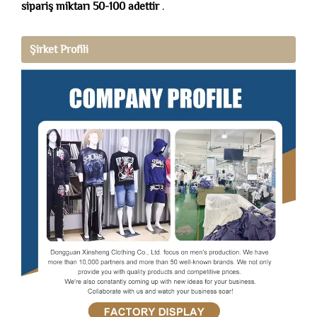
sipariş miktarı 50-100 adettir
.
Şirket Profili