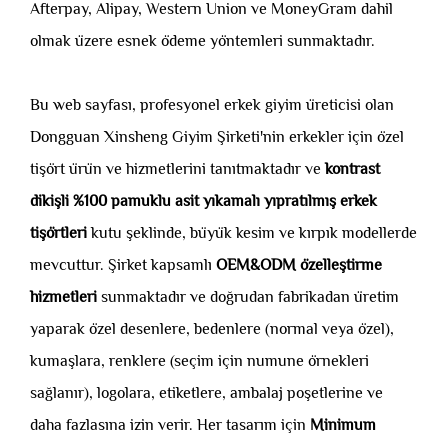
Afterpay, Alipay, Western Union ve MoneyGram dahil
olmak üzere esnek ödeme yöntemleri sunmaktadır.
Bu web sayfası, profesyonel erkek giyim üreticisi olan
Dongguan Xinsheng Giyim Şirketi'nin erkekler için özel
tişört ürün ve hizmetlerini tanıtmaktadır ve
kontrast
dikişli %100 pamuklu asit yıkamalı yıpratılmış erkek
tişörtleri
kutu şeklinde, büyük kesim ve kırpık modellerde
mevcuttur. Şirket kapsamlı
OEM&ODM özelleştirme
hizmetleri
sunmaktadır ve doğrudan fabrikadan üretim
yaparak özel desenlere, bedenlere (normal veya özel),
kumaşlara, renklere (seçim için numune örnekleri
sağlanır), logolara, etiketlere, ambalaj poşetlerine ve
daha fazlasına izin verir. Her tasarım için
Minimum