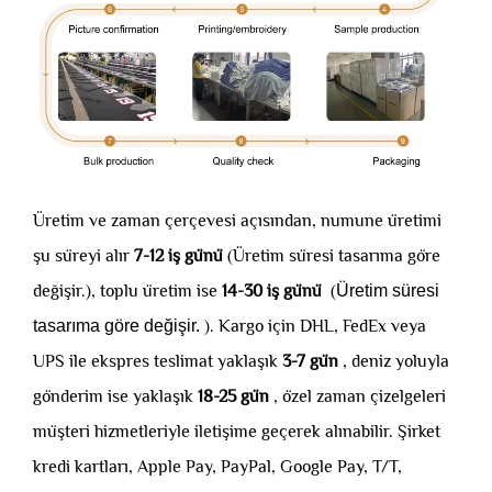
Üretim ve zaman çerçevesi açısından, numune üretimi
şu süreyi alır
7-12 iş günü
(Üretim süresi tasarıma göre
değişir.), toplu üretim ise
14-30 iş günü
(
Üretim süresi
tasarıma göre değişir.
). Kargo için DHL, FedEx veya
UPS ile ekspres teslimat yaklaşık
3-7 gün
, deniz yoluyla
gönderim ise yaklaşık
18-25 gün
, özel zaman çizelgeleri
müşteri hizmetleriyle iletişime geçerek alınabilir. Şirket
kredi kartları, Apple Pay, PayPal, Google Pay, T/T,