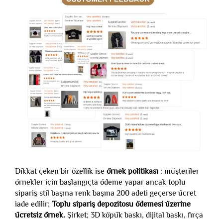
Dikkat çeken bir özellik ise
örnek politikası
: müşteriler
örnekler için başlangıçta ödeme yapar ancak toplu
sipariş stil başına renk başına 200 adeti geçerse ücret
iade edilir;
Toplu sipariş depozitosu ödemesi üzerine
ücretsiz örnek.
Şirket; 3D köpük baskı, dijital baskı, fırça