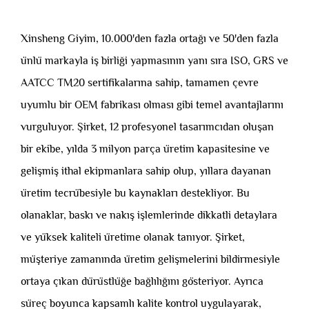
Xinsheng Giyim, 10.000'den fazla ortağı ve 50'den fazla
ünlü markayla iş birliği yapmasının yanı sıra ISO, GRS ve
AATCC TM20 sertifikalarına sahip, tamamen çevre
uyumlu bir OEM fabrikası olması gibi temel avantajlarını
vurguluyor. Şirket, 12 profesyonel tasarımcıdan oluşan
bir ekibe, yılda 3 milyon parça üretim kapasitesine ve
gelişmiş ithal ekipmanlara sahip olup, yıllara dayanan
üretim tecrübesiyle bu kaynakları destekliyor. Bu
olanaklar, baskı ve nakış işlemlerinde dikkatli detaylara
ve yüksek kaliteli üretime olanak tanıyor. Şirket,
müşteriye zamanında üretim gelişmelerini bildirmesiyle
ortaya çıkan dürüstlüğe bağlılığını gösteriyor. Ayrıca
süreç boyunca kapsamlı kalite kontrol uygulayarak,