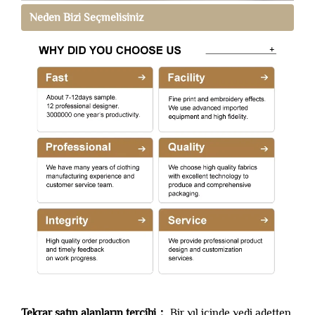
Neden Bizi Seçmelisiniz
Tekrar satın alanların tercihi：
Bir yıl içinde yedi adetten