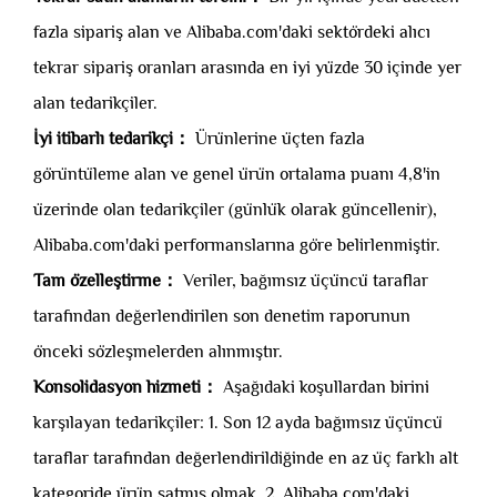
fazla sipariş alan ve Alibaba.com'daki sektördeki alıcı
tekrar sipariş oranları arasında en iyi yüzde 30 içinde yer
alan tedarikçiler.
İyi itibarlı tedarikçi：
Ürünlerine üçten fazla
görüntüleme alan ve genel ürün ortalama puanı 4,8'in
üzerinde olan tedarikçiler (günlük olarak güncellenir),
Alibaba.com'daki performanslarına göre belirlenmiştir.
Tam özelleştirme：
Veriler, bağımsız üçüncü taraflar
tarafından değerlendirilen son denetim raporunun
önceki sözleşmelerden alınmıştır.
Konsolidasyon hizmeti：
Aşağıdaki koşullardan birini
karşılayan tedarikçiler: 1. Son 12 ayda bağımsız üçüncü
taraflar tarafından değerlendirildiğinde en az üç farklı alt
kategoride ürün satmış olmak. 2. Alibaba.com'daki