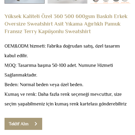
Yüksek Kaliteli Özel 360 500 600gsm Baskılı Erkek
Oversize Sweatshirt Asit Yıkama Ağırlıklı Pamuk
Fransız Terry Kapüşonlu Sweatshirt
OEM&ODM hizmeti: Fabrika doğrudan satış, özel tasarım
kabul edilir.
MOQ: Tasarıma başına 50-100 adet.
Numune Hizmeti
Sağlanmaktadır.
Beden: Normal beden veya özel beden.
Kumaş ve renk: Daha fazla renk seçeneği mevcuttur, size
seçim yapabilmeniz için kumaş renk kartelası gönderebiliriz
Teklif Alın