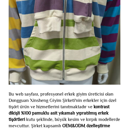
Bu web sayfası, profesyonel erkek giyim üreticisi olan
Dongguan Xinsheng Giyim Şirketi'nin erkekler için özel
tişört ürün ve hizmetlerini tanıtmaktadır ve
kontrast
dikişli %100 pamuklu asit yıkamalı yıpratılmış erkek
tişörtleri
kutu şeklinde, büyük kesim ve kırpık modellerde
mevcuttur. Şirket kapsamlı
OEM&ODM özelleştirme