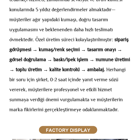
konularında 5 yıldız değerlendirmeler almaktadır—
müşteriler ağır yapıdaki kumaşı, doğru tasarım
uygulamasını ve beklenenden daha hızlı teslimatı
övmektedir. Özel üretim süreci kolaylaştırılmıştır:
sipariş
görüşmesi → kumaş/renk seçimi → tasarım onayı →
görsel doğrulama → baskı/ipek işlem → numune üretimi
→ toplu üretim → kalite kontrolü → ambalaj.
Herhangi
bir soru için şirket, 0-2 saat içinde yanıt verme sözü
vererek, müşterilere profesyonel ve etkili hizmet
sunmaya verdiği önemi vurgulamakta ve müşterilerin
marka fikirlerini gerçekleştirmeye odaklanmaktadır.