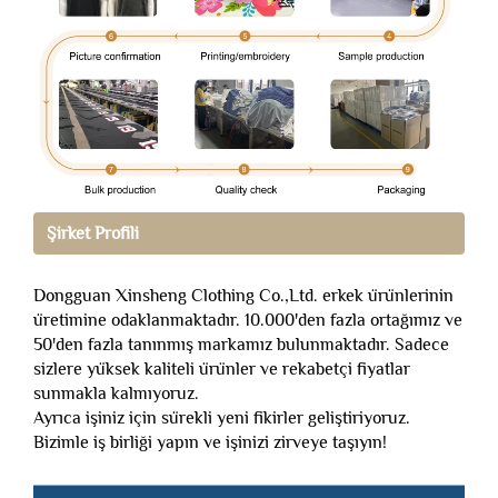
Şirket Profili
Dongguan Xinsheng Clothing Co.,Ltd. erkek ürünlerinin
üretimine odaklanmaktadır. 10.000'den fazla ortağımız ve
50'den fazla tanınmış markamız bulunmaktadır. Sadece
sizlere yüksek kaliteli ürünler ve rekabetçi fiyatlar
sunmakla kalmıyoruz.
Ayrıca işiniz için sürekli yeni fikirler geliştiriyoruz.
Bizimle iş birliği yapın ve işinizi zirveye taşıyın!