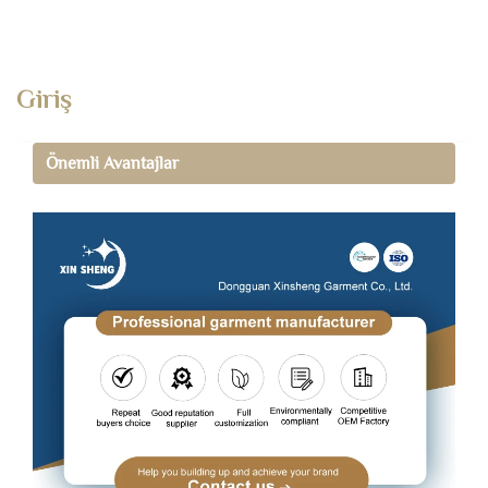
Giriş
Önemli Avantajlar