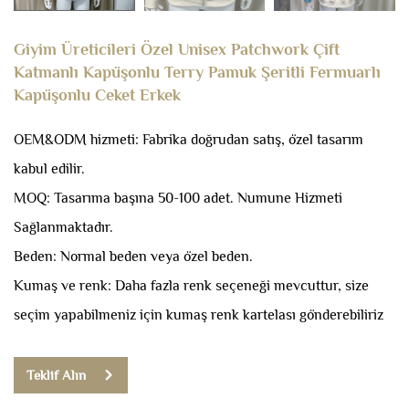
Giyim Üreticileri Özel Unisex Patchwork Çift
Katmanlı Kapüşonlu Terry Pamuk Şeritli Fermuarlı
Kapüşonlu Ceket Erkek
OEM&ODM hizmeti: Fabrika doğrudan satış, özel tasarım
kabul edilir.
MOQ: Tasarıma başına 50-100 adet.
Numune Hizmeti
Sağlanmaktadır.
Beden: Normal beden veya özel beden.
Kumaş ve renk: Daha fazla renk seçeneği mevcuttur, size
seçim yapabilmeniz için kumaş renk kartelası gönderebiliriz
Teklif Alın