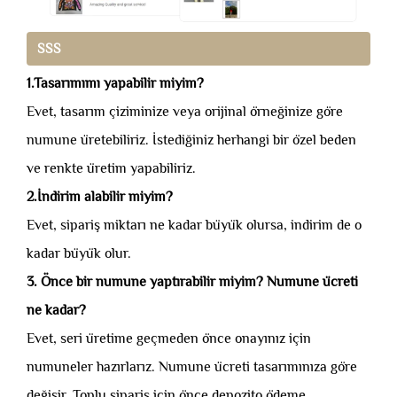
SSS
1.Tasarımımı yapabilir miyim?
Evet, tasarım çiziminize veya orijinal örneğinize göre
numune üretebiliriz. İstediğiniz herhangi bir özel beden
ve renkte üretim yapabiliriz.
2.İndirim alabilir miyim?
Evet, sipariş miktarı ne kadar büyük olursa, indirim de o
kadar büyük olur.
3. Önce bir numune yaptırabilir miyim? Numune ücreti
ne kadar?
Evet, seri üretime geçmeden önce onayınız için
numuneler hazırlarız. Numune ücreti tasarımınıza göre
değişir. Toplu sipariş için önce depozito ödeme