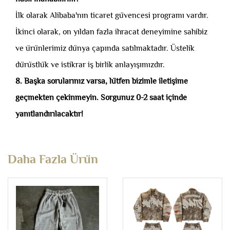
İlk olarak Alibaba'nın ticaret güvencesi programı vardır.
İkinci olarak, on yıldan fazla ihracat deneyimine sahibiz
ve ürünlerimiz dünya çapında satılmaktadır. Üstelik
dürüstlük ve istikrar iş birlik anlayışımızdır.
8. Başka sorularınız varsa, lütfen bizimle iletişime
geçmekten çekinmeyin. Sorgunuz 0-2 saat içinde
yanıtlandırılacaktır!
Daha Fazla Ürün