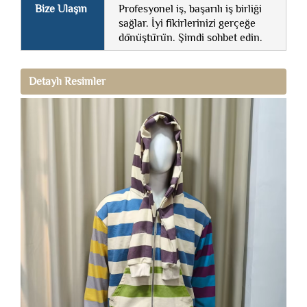
Bize Ulaşın
Profesyonel iş, başarılı iş birliği
sağlar. İyi fikirlerinizi gerçeğe
dönüştürün. Şimdi sohbet edin.
Detaylı Resimler