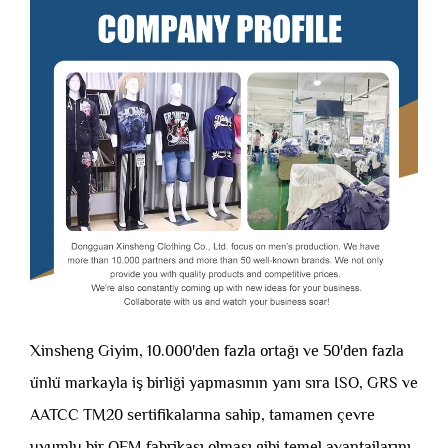
Xinsheng Giyim, 10.000'den fazla ortağı ve 50'den fazla
ünlü markayla iş birliği yapmasının yanı sıra ISO, GRS ve
AATCC TM20 sertifikalarına sahip, tamamen çevre
uyumlu bir OEM fabrikası olması gibi temel avantajlarını