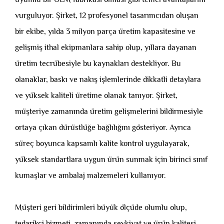
vurguluyor. Şirket, 12 profesyonel tasarımcıdan oluşan
bir ekibe, yılda 3 milyon parça üretim kapasitesine ve
gelişmiş ithal ekipmanlara sahip olup, yıllara dayanan
üretim tecrübesiyle bu kaynakları destekliyor. Bu
olanaklar, baskı ve nakış işlemlerinde dikkatli detaylara
ve yüksek kaliteli üretime olanak tanıyor. Şirket,
müşteriye zamanında üretim gelişmelerini bildirmesiyle
ortaya çıkan dürüstlüğe bağlılığını gösteriyor. Ayrıca
süreç boyunca kapsamlı kalite kontrol uygulayarak,
yüksek standartlara uygun ürün sunmak için birinci sınıf
kumaşlar ve ambalaj malzemeleri kullanıyor.
Müşteri geri bildirimleri büyük ölçüde olumlu olup,
tedarikçi hizmeti, zamanında sevkiyat ve ürün kalitesi