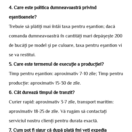
4. Care este politica dumneavoastră privind
eșantioanele?
Trebuie să plătiți mai întâi taxa pentru eșantion; dacă
comanda dumneavoastră în cantități mari depășește 200
de bucăți pe model și pe culoare, taxa pentru eșantion vi
se va restitui.
5. Care este termenul de execuție a producției?
Timp pentru eșantion: aproximativ 7-10 zile; Timp pentru
producție: aproximativ 15-30 de zile.
6. Cât durează timpul de tranzit?
Curier rapid: aproximativ 3-7 zile, transport maritim:
aproximativ 18-25 de zile. Vă rugăm să contactați
serviciul nostru clienți pentru durata exactă.
7. Cum pot fi sigur că după plată îmi veți expedia