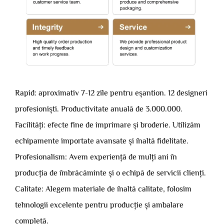
Rapid: aproximativ 7-12 zile pentru eșantion. 12 designeri
profesioniști. Productivitate anuală de 3.000.000.
Facilități: efecte fine de imprimare și broderie. Utilizăm
echipamente importate avansate și înaltă fidelitate.
Profesionalism: Avem experiență de mulți ani în
producția de îmbrăcăminte și o echipă de servicii clienți.
Calitate: Alegem materiale de înaltă calitate, folosim
tehnologii excelente pentru producție și ambalare
completă.