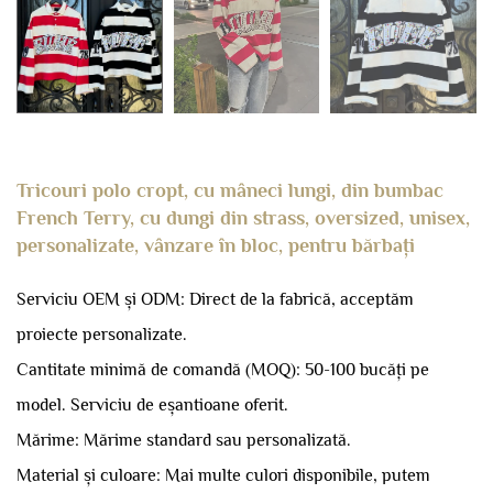
Tricouri polo cropt, cu mâneci lungi, din bumbac
French Terry, cu dungi din strass, oversized, unisex,
personalizate, vânzare în bloc, pentru bărbați
Serviciu OEM și ODM: Direct de la fabrică, acceptăm
proiecte personalizate.
Cantitate minimă de comandă (MOQ): 50-100 bucăți pe
model.
Serviciu de eșantioane oferit.
Mărime: Mărime standard sau personalizată.
Material și culoare: Mai multe culori disponibile, putem