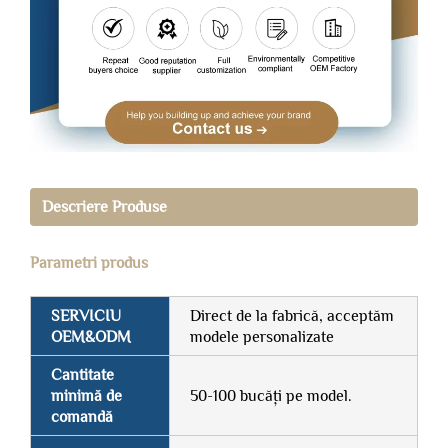
Descriere Produse
Parametri produs
SERVICIU
Direct de la fabrică, acceptăm
OEM&ODM
modele personalizate
Cantitate
minimă de
50-100 bucăți pe model.
comandă