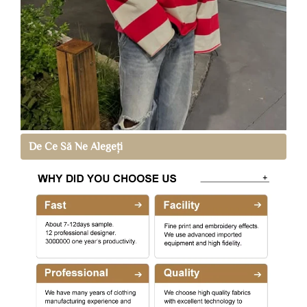
De Ce Să Ne Alegeți