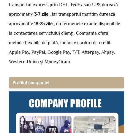
transportul express prin DHL, FedEx sau UPS durează
aproximativ
3-7 zile
, iar transportul maritim durează
aproximativ
18-25 zile
, cu termenele exacte disponibile
la contactarea serviciului clienți. Compania oferă
metode flexibile de plată, inclusiv carduri de credit,
Apple Pay, PayPal, Google Pay, T/T, Afterpay, Alipay,
Western Union și MoneyGram.
Profilul companiei