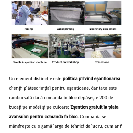
Un element distinctiv este
politica privind eșantionarea
:
clienții plătesc inițial pentru eșantioane, dar taxa este
rambursată dacă comanda în bloc depășește 200 de
bucăți pe model și pe culoare;
Eșantion gratuit la plata
avansului pentru comanda în bloc.
Compania se
mândrește cu o gamă largă de tehnici de lucru, cum ar fi