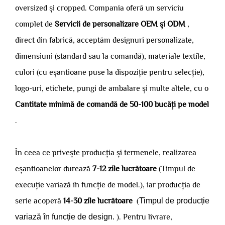
oversized și cropped. Compania oferă un serviciu
complet de
Servicii de personalizare OEM și ODM
,
direct din fabrică, acceptăm designuri personalizate,
dimensiuni (standard sau la comandă), materiale textile,
culori (cu eșantioane puse la dispoziție pentru selecție),
logo-uri, etichete, pungi de ambalare și multe altele, cu o
Cantitate minimă de comandă de 50-100 bucăți pe model
.
În ceea ce privește producția și termenele, realizarea
eșantioanelor durează
7-12 zile lucrătoare
(Timpul de
execuție variază în funcție de model.), iar producția de
serie acoperă
14-30 zile lucrătoare
(
Timpul de producție
variază în funcție de design.
). Pentru livrare,