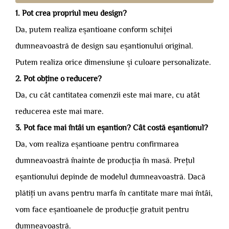
1. Pot crea propriul meu design?
Da, putem realiza eșantioane conform schiței
dumneavoastră de design sau eșantionului original.
Putem realiza orice dimensiune și culoare personalizate.
2. Pot obține o reducere?
Da, cu cât cantitatea comenzii este mai mare, cu atât
reducerea este mai mare.
3. Pot face mai întâi un eșantion? Cât costă eșantionul?
Da, vom realiza eșantioane pentru confirmarea
dumneavoastră înainte de producția în masă. Prețul
eșantionului depinde de modelul dumneavoastră. Dacă
plătiți un avans pentru marfa în cantitate mare mai întâi,
vom face eșantioanele de producție gratuit pentru
dumneavoastră.