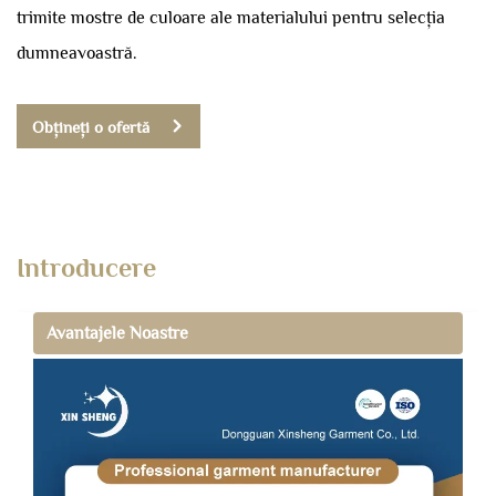
trimite mostre de culoare ale materialului pentru selecția
dumneavoastră.
Obțineți o ofertă
Introducere
Avantajele Noastre