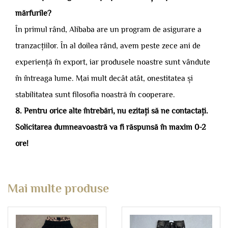
mărfurile?
În primul rând, Alibaba are un program de asigurare a
tranzacțiilor. În al doilea rând, avem peste zece ani de
experiență în export, iar produsele noastre sunt vândute
în întreaga lume. Mai mult decât atât, onestitatea și
stabilitatea sunt filosofia noastră în cooperare.
8. Pentru orice alte întrebări, nu ezitați să ne contactați.
Solicitarea dumneavoastră va fi răspunsă în maxim 0-2
ore!
Mai multe produse