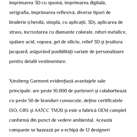
imprimarea 3D cu spumă, imprimarea digitală,
serigrafia, imprimarea reflexivă, diverse tipuri de
broderie (chenilă, simplă, cu aplicații, 3D), aplicarea de
strass, incrustarea cu diamante colorate, nituri metalice,
spălare acid, vopsea, gel de siliciu, relief 3D și țesătura
jacquard, asigurând posibilități variate de personalizare
pentru detalii vestimentare.
Xinsheng Garment evidențiază avantajele sale
principale: are peste 10.000 de parteneri și colaborhează
cu peste 50 de branduri cunoscute, deține certificatele
ISO, GRS și AATCC TM20 și este o fabrică OEM complet
conformă din punct de vedere ambiental. Această
companie se bazează pe o echipă de 12 designeri