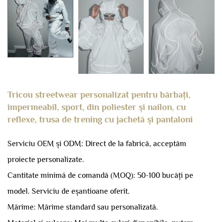
Tricou streetwear personalizat pentru bărbați,
impermeabil, sport, din poliester și nailon, cu
reflexe, trusa de trening cu jachetă și pantaloni
Serviciu OEM și ODM: Direct de la fabrică, acceptăm
proiecte personalizate.
Cantitate minimă de comandă (MOQ): 50-100 bucăți pe
model.
Serviciu de eșantioane oferit.
Mărime: Mărime standard sau personalizată.