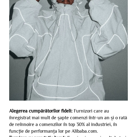
Alegerea cumpărătorilor fideli:
Furnizori care au
înregistrat mai mult de șapte comenzi într-un an și o rată
de reînnoire a comenzilor în top 30% al industriei, în
funcție de performanța lor pe Alibaba.com.