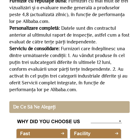
Furnizor cu reputație bună:
Furnizori cu mai mult de trei
vizualizări și o evaluare medie generală a produselor
peste 4,8 (actualizată zilnic), în funcție de performanța
lor pe Alibaba.com.
Personalizare completă:
Datele sunt din contractul
anterior al ultimului raport de inspecție, astfel cum a fost
evaluat de către terțe părți independente.
Serviciu de consolidare:
Furnizori care îndeplinesc una
dintre următoarele condiții: 1. Au vândut produse în cel
puțin trei subcategorii diferite în ultimele 12 luni,
conform evaluării unor părți terțe independente. 2. Au
activat în cel puțin trei categorii industriale diferite și au
oferit Servicii complet integrate, în funcție de
performanța lor pe Alibaba.com.
De Ce Să Ne Alegeți