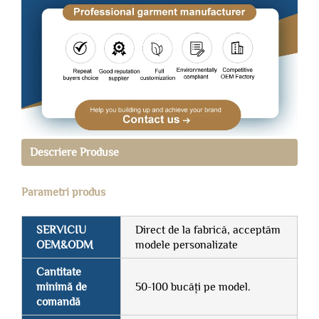
Descriere Produse
Parametri produs
SERVICIU
Direct de la fabrică, acceptăm
OEM&ODM
modele personalizate
Cantitate
minimă de
50-100 bucăți pe model.
comandă