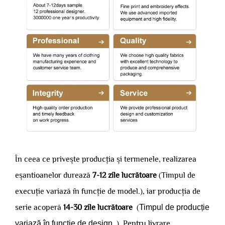
În ceea ce privește producția și termenele, realizarea
eșantioanelor durează
7-12 zile lucrătoare
(Timpul de
execuție variază în funcție de model.), iar producția de
serie acoperă
14-30 zile lucrătoare
(
Timpul de producție
variază în funcție de design.
). Pentru livrare,