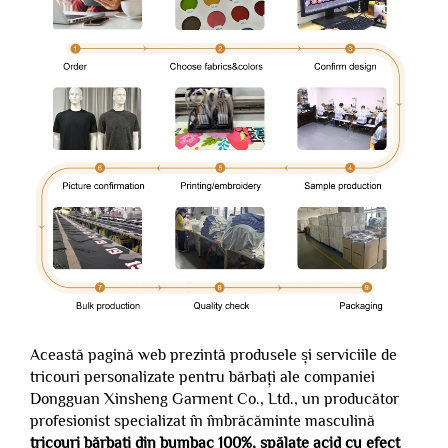
Această pagină web prezintă produsele și serviciile de
tricouri personalizate pentru bărbați ale companiei
Dongguan Xinsheng Garment Co., Ltd., un producător
profesionist specializat în îmbrăcăminte masculină
tricouri bărbați din bumbac 100%, spălate acid cu efect