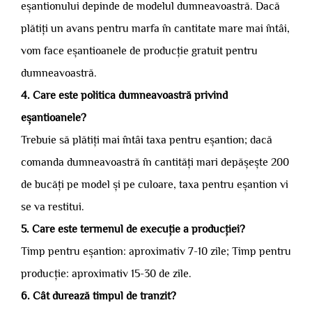
eșantionului depinde de modelul dumneavoastră. Dacă
plătiți un avans pentru marfa în cantitate mare mai întâi,
vom face eșantioanele de producție gratuit pentru
dumneavoastră.
4. Care este politica dumneavoastră privind
eșantioanele?
Trebuie să plătiți mai întâi taxa pentru eșantion; dacă
comanda dumneavoastră în cantități mari depășește 200
de bucăți pe model și pe culoare, taxa pentru eșantion vi
se va restitui.
5. Care este termenul de execuție a producției?
Timp pentru eșantion: aproximativ 7-10 zile; Timp pentru
producție: aproximativ 15-30 de zile.
6. Cât durează timpul de tranzit?