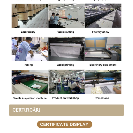
CERTIFICĂRI