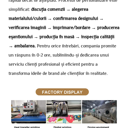
rapidă decât se așteptau. Procesul de personalizare este
simplificat:
discuția comenzii → alegerea
materialului/culorii → confirmarea designului →
verificarea imaginii → imprimare/bordare → producerea
eșantionului → producția în masă → inspecția calității
→ ambalarea.
Pentru orice întrebări, compania promite
un răspuns în 0-2 ore, subliniindu-și dedicarea unui
serviciu clienți profesional și eficient pentru a
transforma ideile de brand ale clienților în realitate.