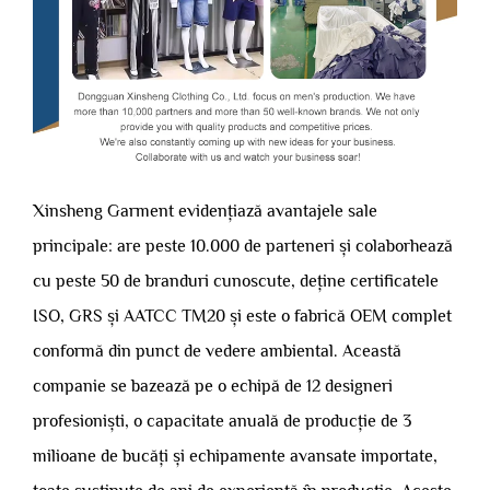
Xinsheng Garment evidențiază avantajele sale
principale: are peste 10.000 de parteneri și colaborhează
cu peste 50 de branduri cunoscute, deține certificatele
ISO, GRS și AATCC TM20 și este o fabrică OEM complet
conformă din punct de vedere ambiental. Această
companie se bazează pe o echipă de 12 designeri
profesioniști, o capacitate anuală de producție de 3
milioane de bucăți și echipamente avansate importate,