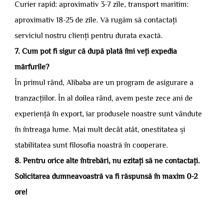
Curier rapid: aproximativ 3-7 zile, transport maritim:
aproximativ 18-25 de zile. Vă rugăm să contactați
serviciul nostru clienți pentru durata exactă.
7. Cum pot fi sigur că după plată îmi veți expedia
mărfurile?
În primul rând, Alibaba are un program de asigurare a
tranzacțiilor. În al doilea rând, avem peste zece ani de
experiență în export, iar produsele noastre sunt vândute
în întreaga lume. Mai mult decât atât, onestitatea și
stabilitatea sunt filosofia noastră în cooperare.
8. Pentru orice alte întrebări, nu ezitați să ne contactați.
Solicitarea dumneavoastră va fi răspunsă în maxim 0-2
ore!