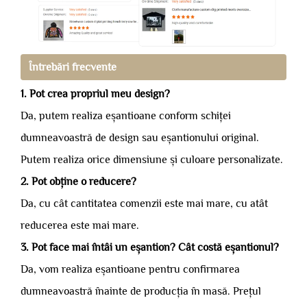
Întrebări frecvente
1. Pot crea propriul meu design?
Da, putem realiza eșantioane conform schiței
dumneavoastră de design sau eșantionului original.
Putem realiza orice dimensiune și culoare personalizate.
2. Pot obține o reducere?
Da, cu cât cantitatea comenzii este mai mare, cu atât
reducerea este mai mare.
3. Pot face mai întâi un eșantion? Cât costă eșantionul?
Da, vom realiza eșantioane pentru confirmarea
dumneavoastră înainte de producția în masă. Prețul