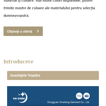
Material și culoare: Mai multe culori disponibile, putem
trimite mostre de culoare ale materialului pentru selecția
dumneavoastră.
Obțineți o ofertă
Introducere
Avantajele Noastre