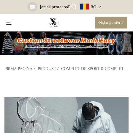
RO
[email protected]
Obțineți o ofertă
PRIMA PAGINĂ
/
PRODUSE
/
COMPLET DE SPORT & COMPLET DE ANTRENAMENT