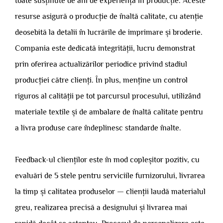
toate susținute de ani de experiență în producție. Aceste
resurse asigură o producție de înaltă calitate, cu atenție
deosebită la detalii în lucrările de imprimare și broderie.
Compania este dedicată integrității, lucru demonstrat
prin oferirea actualizărilor periodice privind stadiul
producției către clienți. În plus, menține un control
riguros al calității pe tot parcursul procesului, utilizând
materiale textile și de ambalare de înaltă calitate pentru
a livra produse care îndeplinesc standarde înalte.
Feedback-ul clienților este în mod copleșitor pozitiv, cu
evaluări de 5 stele pentru serviciile furnizorului, livrarea
la timp și calitatea produselor — clienții laudă materialul
greu, realizarea precisă a designului și livrarea mai