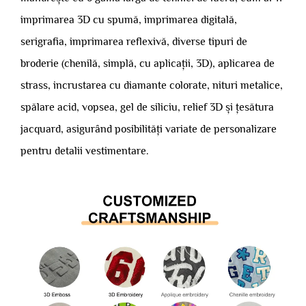
imprimarea 3D cu spumă, imprimarea digitală,
serigrafia, imprimarea reflexivă, diverse tipuri de
broderie (chenilă, simplă, cu aplicații, 3D), aplicarea de
strass, incrustarea cu diamante colorate, nituri metalice,
spălare acid, vopsea, gel de siliciu, relief 3D și țesătura
jacquard, asigurând posibilități variate de personalizare
pentru detalii vestimentare.