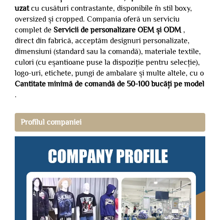
uzat
cu cusături contrastante, disponibile în stil boxy,
oversized și cropped. Compania oferă un serviciu
complet de
Servicii de personalizare OEM și ODM
,
direct din fabrică, acceptăm designuri personalizate,
dimensiuni (standard sau la comandă), materiale textile,
culori (cu eșantioane puse la dispoziție pentru selecție),
logo-uri, etichete, pungi de ambalare și multe altele, cu o
Cantitate minimă de comandă de 50-100 bucăți pe model
.
Profilul companiei