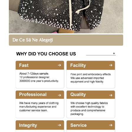
De Ce Să Ne Alegeți