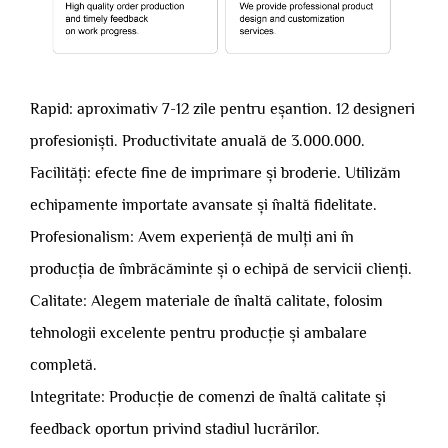
Rapid: aproximativ 7-12 zile pentru eșantion. 12 designeri
profesioniști. Productivitate anuală de 3.000.000.
Facilități: efecte fine de imprimare și broderie. Utilizăm
echipamente importate avansate și înaltă fidelitate.
Profesionalism: Avem experiență de mulți ani în
producția de îmbrăcăminte și o echipă de servicii clienți.
Calitate: Alegem materiale de înaltă calitate, folosim
tehnologii excelente pentru producție și ambalare
completă.
Integritate: Producție de comenzi de înaltă calitate și
feedback oportun privind stadiul lucrărilor.