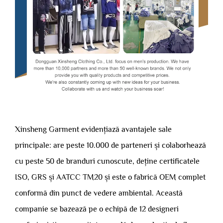
Xinsheng Garment evidențiază avantajele sale
principale: are peste 10.000 de parteneri și colaborhează
cu peste 50 de branduri cunoscute, deține certificatele
ISO, GRS și AATCC TM20 și este o fabrică OEM complet
conformă din punct de vedere ambiental. Această
companie se bazează pe o echipă de 12 designeri