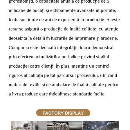
profesioniști, o capacitate anuală de producție de 3
milioane de bucăți și echipamente avansate importate,
toate susținute de ani de experiență în producție. Aceste
resurse asigură o producție de înaltă calitate, cu atenție
deosebită la detalii în lucrările de imprimare și broderie.
Compania este dedicată integrității, lucru demonstrat
prin oferirea actualizărilor periodice privind stadiul
producției către clienți. În plus, menține un control
riguros al calității pe tot parcursul procesului, utilizând
materiale textile și de ambalare de înaltă calitate pentru
a livra produse care îndeplinesc standarde înalte.