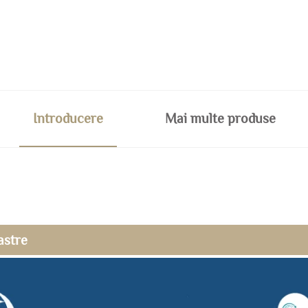
Introducere
Mai multe produse
astre