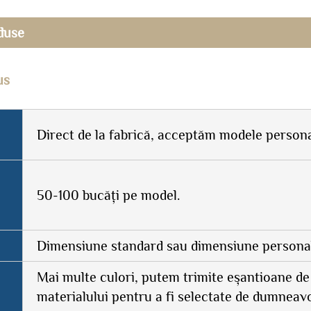
duse
us
Direct de la fabrică, acceptăm modele persona
50-100 bucăți pe model.
Dimensiune standard sau dimensiune personal
Mai multe culori, putem trimite eșantioane de
materialului pentru a fi selectate de dumneav