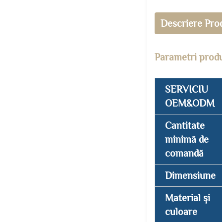
Descriere Pro
Parametri prod
SERVICIU
OEM&ODM
Cantitate
minimă de
comandă
Dimensiune
Material și
culoare