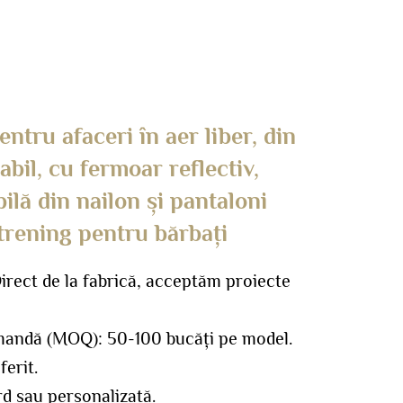
ntru afaceri în aer liber, din
bil, cu fermoar reflectiv,
lă din nailon și pantaloni
trening pentru bărbați
rect de la fabrică, acceptăm proiecte
mandă (MOQ): 50-100 bucăți pe model.
ferit.
d sau personalizată.