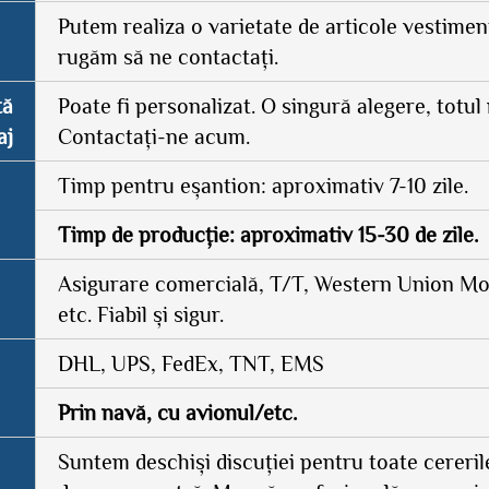
Putem realiza o varietate de articole vestimen
rugăm să ne contactați.
tă
Poate fi personalizat. O singură alegere, totul 
aj
Contactați-ne acum.
Timp pentru eșantion: aproximativ 7-10 zile.
Timp de producție: aproximativ 15-30 de zile.
Asigurare comercială, T/T, Western Union 
etc. Fiabil și sigur.
DHL, UPS, FedEx, TNT, EMS
Prin navă, cu avionul/etc.
Suntem deschiși discuției pentru toate cereril