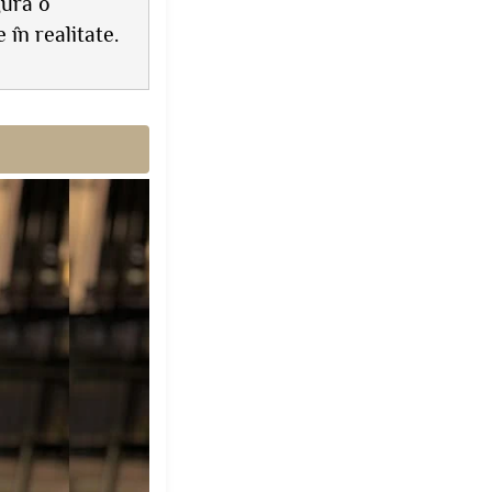
gură o
în realitate.