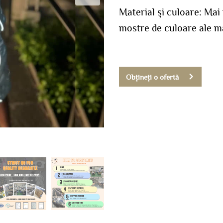
Material și culoare: Mai
mostre de culoare ale m
Obțineți o ofertă