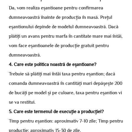
Da, vom realiza eșantioane pentru confirmarea
dumneavoastră înainte de producția în masă. Prețul
eșantionului depinde de modelul dumneavoastră. Dacă
plătiți un avans pentru marfa în cantitate mare mai întâi,
vom face eșantioanele de producție gratuit pentru
dumneavoastră.
4. Care este politica noastră de eșantioane?
Trebuie să plătiți mai întâi taxa pentru eșantion; dacă
comanda dumneavoastră în cantități mari depășește 200
de bucăți pe model și pe culoare, taxa pentru eșantion vi
se va restitui.
5. Care este termenul de execuție a producției?
Timp pentru eșantion: aproximativ 7-10 zile; Timp pentru
producție: aproximativ 15-30 de zile.