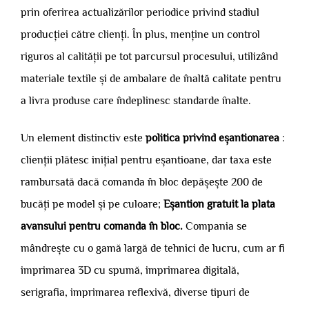
prin oferirea actualizărilor periodice privind stadiul
producției către clienți. În plus, menține un control
riguros al calității pe tot parcursul procesului, utilizând
materiale textile și de ambalare de înaltă calitate pentru
a livra produse care îndeplinesc standarde înalte.
Un element distinctiv este
politica privind eșantionarea
:
clienții plătesc inițial pentru eșantioane, dar taxa este
rambursată dacă comanda în bloc depășește 200 de
bucăți pe model și pe culoare;
Eșantion gratuit la plata
avansului pentru comanda în bloc.
Compania se
mândrește cu o gamă largă de tehnici de lucru, cum ar fi
imprimarea 3D cu spumă, imprimarea digitală,
serigrafia, imprimarea reflexivă, diverse tipuri de