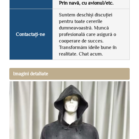
Prin navă, cu avionul/etc.
Suntem deschiși discuției
pentru toate cererile
dumneavoastră. Muncă
Contactați-ne
profesională care asigură o
cooperare de succes.
Transformăm ideile bune în
realitate. Chat acum.
Imagini detaliate