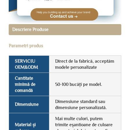
Descriere Produse
Parametri produs
SERVICIU
Direct de la fabrică, acceptăm
OEM&ODM
modele personalizate
Cantitate
minimă de
50-100 bucăți pe model.
comandă
Dimensiune standard sau
Dimensiune
dimensiune personalizată.
Mai multe culori, putem
Material și
trimite eșantioane de culoare