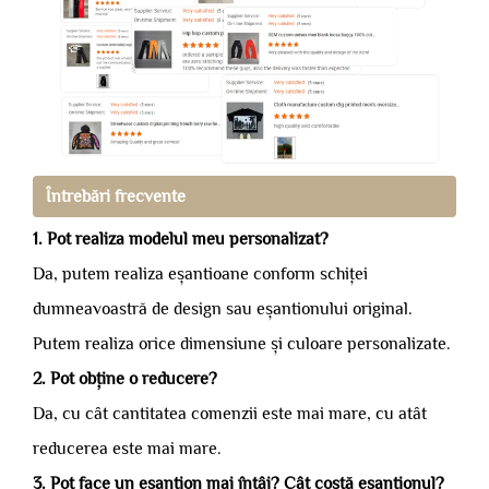
Întrebări frecvente
1. Pot realiza modelul meu personalizat?
Da, putem realiza eșantioane conform schiței
dumneavoastră de design sau eșantionului original.
Putem realiza orice dimensiune și culoare personalizate.
2. Pot obține o reducere?
Da, cu cât cantitatea comenzii este mai mare, cu atât
reducerea este mai mare.
3. Pot face un eșantion mai întâi? Cât costă eșantionul?