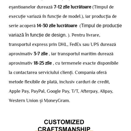
eșantioanelor durează
7-12 zile lucrătoare
(Timpul de
execuție variază în funcție de model.), iar producția de
serie acoperă
14-30 zile lucrătoare
(
Timpul de producție
variază în funcție de design.
). Pentru livrare,
transportul express prin DHL, FedEx sau UPS durează
aproximativ
3-7 zile
, iar transportul maritim durează
aproximativ
18-25 zile
, cu termenele exacte disponibile
la contactarea serviciului clienți. Compania oferă
metode flexibile de plată, inclusiv carduri de credit,
Apple Pay, PayPal, Google Pay, T/T, Afterpay, Alipay,
Western Union și MoneyGram.