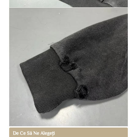
De Ce Să Ne Alegeți