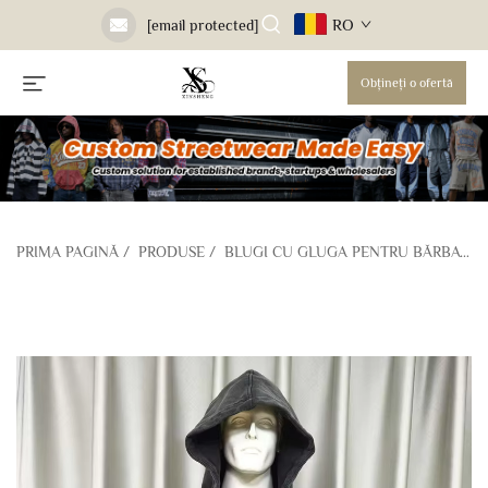
RO
[email protected]
Obțineți o ofertă
PRIMA PAGINĂ
/
PRODUSE
/
BLUGI CU GLUGA PENTRU BĂRBAȚI