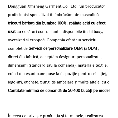
Dongguan Xinsheng Garment Co., Ltd., un producător
profesionist specializat în îmbrăcăminte masculină
tricouri bărbați din bumbac 100%, spălate acid cu efect
uzat
cu cusături contrastante, disponibile în stil boxy,
oversized și cropped. Compania oferă un serviciu
complet de
Servicii de personalizare OEM și ODM
,
direct din fabrică, acceptăm designuri personalizate,
dimensiuni (standard sau la comandă), materiale textile,
culori (cu eșantioane puse la dispoziție pentru selecție),
logo-uri, etichete, pungi de ambalare și multe altele, cu o
Cantitate minimă de comandă de 50-100 bucăți pe model
.
În ceea ce privește producția și termenele, realizarea