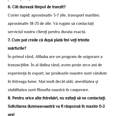
6. Cât durează timpul de tranzit?
Curier rapid: aproximativ 3-7 zile, transport maritim:
aproximativ 18-25 de zile. Vă rugăm să contactați
serviciul nostru clienți pentru durata exactă.
7. Cum pot crede că după plată îmi veți trimite
mărfurile?
În primul rând, Alibaba are un program de asigurare a
tranzacțiilor. În al doilea rând, avem peste zece ani de
experiență în export, iar produsele noastre sunt vândute
în întreaga lume. Mai mult decât atât, onestitatea și
stabilitatea sunt filosofia noastră în cooperare.
8. Pentru orice alte întrebări, nu ezitați să ne contactați.
Solicitarea dumneavoastră va fi răspunsă în maxim 0-2
ore!