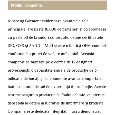
Profilul companiei
Xinsheng Garment evidențiază avantajele sale
principale: are peste 10.000 de parteneri și colaborhează
cu peste 50 de branduri cunoscute, deține certificatele
ISO, GRS și AATCC TM20 și este o fabrică OEM complet
conformă din punct de vedere ambiental. Această
companie se bazează pe o echipă de 12 designeri
profesioniști, o capacitate anuală de producție de 3
milioane de bucăți și echipamente avansate importate,
toate susținute de ani de experiență în producție. Aceste
resurse asigură o producție de înaltă calitate, cu atenție
deosebită la detalii în lucrările de imprimare și broderie.
Compania este dedicată integrității, lucru demonstrat