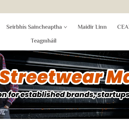
Seirbhís Saincheaptha
Maidir Linn
CEA
Teagmháil