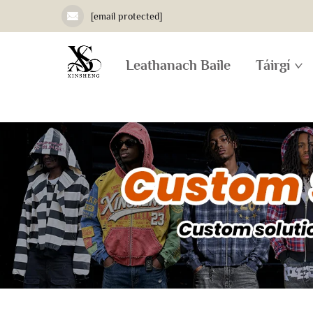
[email protected]
Leathanach Baile
Táirgí