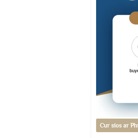
Cur síos ar Ph