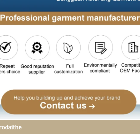
rodaithe