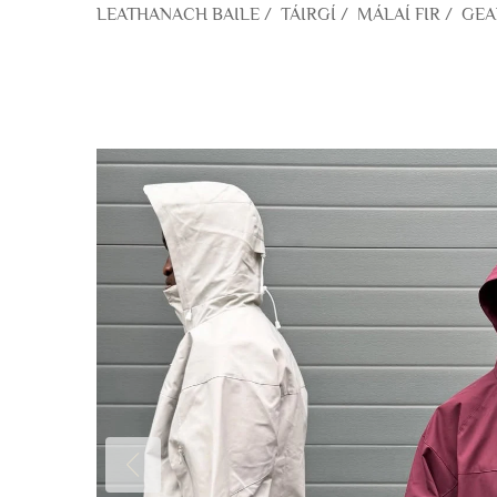
LEATHANACH BAILE
/
TÁIRGÍ
/
MÁLAÍ FIR
/
GEA