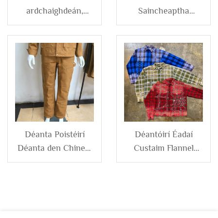
ardchaighdeán,
Saincheaptha
ardhosca, gléas
Tréimhse Tréimhse
leathan, bolgach,
Lán-Ghlancaithe le
leathnadh mallaithe,
Criostal Carga
tréascaidéin le logo
Geansaí Denim
saincheaptha,
Geansaí do Mhars
tréascuidéin
Fhrancach Terry,
fear
Déanta Poistéirí
Déantóirí Éadaí
Déanta den Chineál
Custaim Flannel
Is Fearr do
Réitreach Méadach
Mharsaigh, Pócaí
do bhFir le Cnapáin,
Carga Oibre Cácaile
Léarscáil Bhreac
Denim Lín Dlíthiúil,
Fháinnithe,
Pócaí Carpentry
Luingeacha Fhada