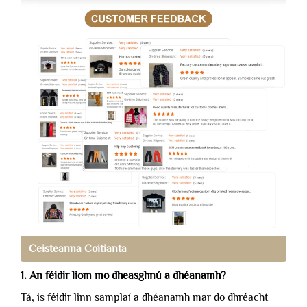
Ceisteanna Coitianta
1. An féidir liom mo dheasghnú a dhéanamh?
Tá, is féidir linn samplaí a dhéanamh mar do dhréacht