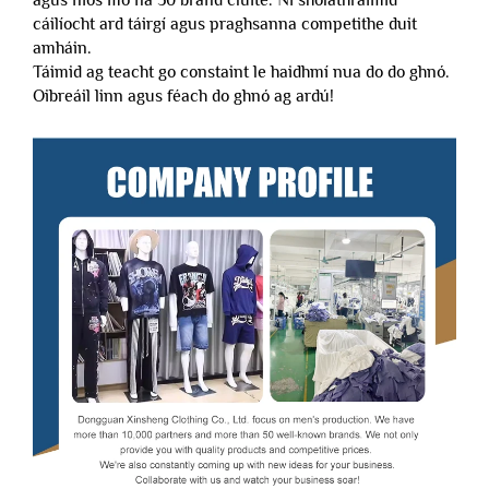
cáilíocht ard táirgí agus praghsanna competithe duit
amháin.
Táimid ag teacht go constaint le haidhmí nua do do ghnó.
Oibreáil linn agus féach do ghnó ag ardú!