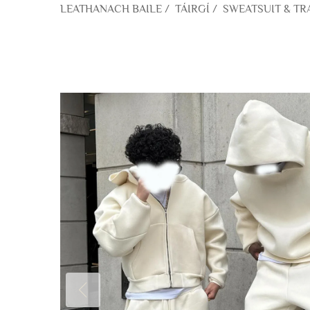
LEATHANACH BAILE
/
TÁIRGÍ
/
SWEATSUIT & TR