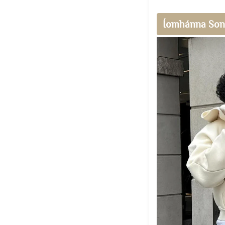
Íomhánna Son