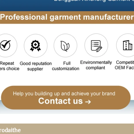
rodaithe