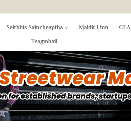
Seirbhís Saincheaptha
Maidir Linn
CEA
Teagmháil