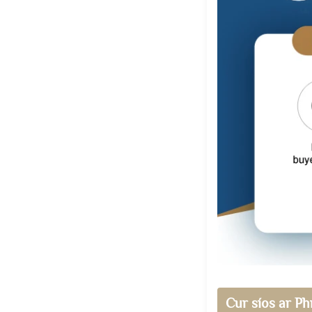
Cur síos ar Ph