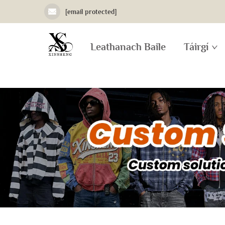
[email protected]
Leathanach Baile
Táirgí