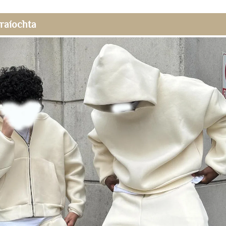
raíochta