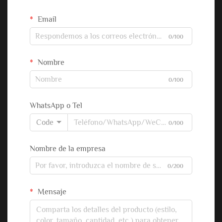
Email
0/100
Nombre
0/100
WhatsApp o Tel
Code
0/100
Nombre de la empresa
0/200
Mensaje