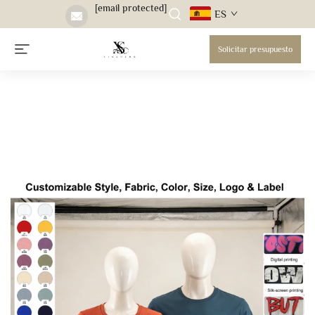
[email protected]
ES
Solicitar presupuesto