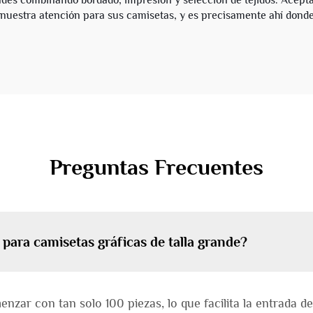
es combinando bordado, impresión y selección de tejidos. Acept
 nuestra atención para sus camisetas, y es precisamente ahí dond
Preguntas Frecuentes
 para camisetas gráficas de talla grande?
nzar con tan solo 100 piezas, lo que facilita la entrada 