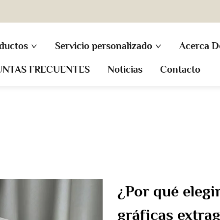
ductos
Servicio personalizado
Acerca D
UNTAS FRECUENTES
Noticias
Contacto
¿Por qué elegi
gráficas extra