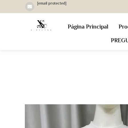
[email protected]
Página Principal
Pro
PREG