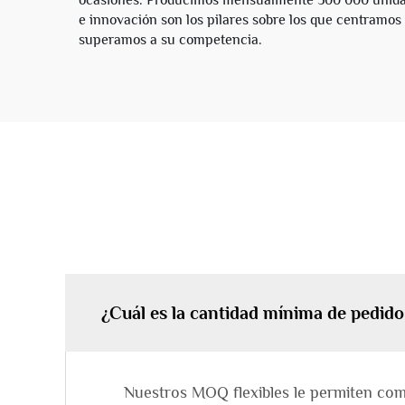
ocasiones. Producimos mensualmente 500 000 unidad
e innovación son los pilares sobre los que centramos
superamos a su competencia.
¿Cuál es la cantidad mínima de pedido
Nuestros MOQ flexibles le permiten come