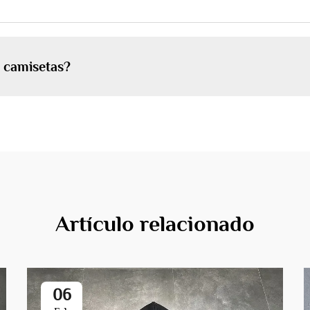
s camisetas?
Artículo relacionado
06