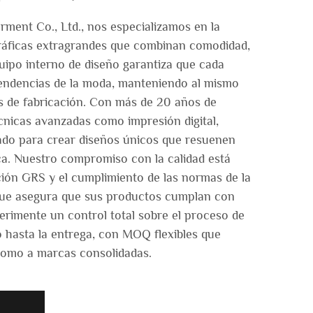
ent Co., Ltd., nos especializamos en la
gráficas extragrandes que combinan comodidad,
quipo interno de diseño garantiza que cada
 tendencias de la moda, manteniendo al mismo
s de fabricación. Con más de 20 años de
nicas avanzadas como impresión digital,
ado para crear diseños únicos que resuenen
ca. Nuestro compromiso con la calidad está
ación GRS y el cumplimiento de las normas de la
que asegura que sus productos cumplan con
perimente un control total sobre el proceso de
o hasta la entrega, con MOQ flexibles que
como a marcas consolidadas.