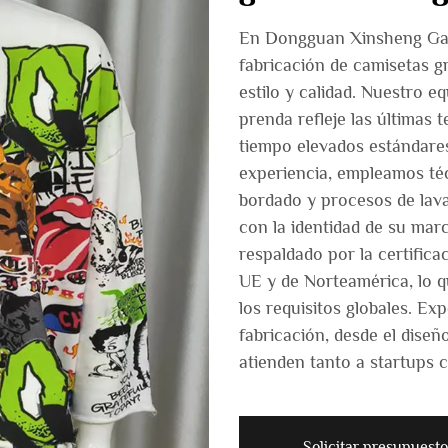
En Dongguan Xinsheng Garm
fabricación de camisetas 
estilo y calidad. Nuestro e
prenda refleje las últimas
tiempo elevados estándare
experiencia, empleamos téc
bordado y procesos de lav
con la identidad de su mar
respaldado por la certific
UE y de Norteamérica, lo 
los requisitos globales. Ex
fabricación, desde el diseñ
atienden tanto a startups 
Solicitar presupuesto