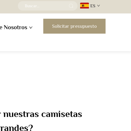
ES
Solicitar presupuesto
e Nosotros
r nuestras camisetas
grandes?